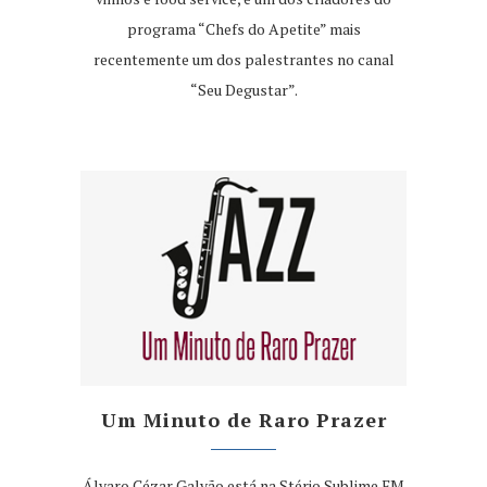
programa “Chefs do Apetite” mais
recentemente um dos palestrantes no canal
“Seu Degustar”.
Um Minuto de Raro Prazer
Álvaro Cézar Galvão está na Stério Sublime FM