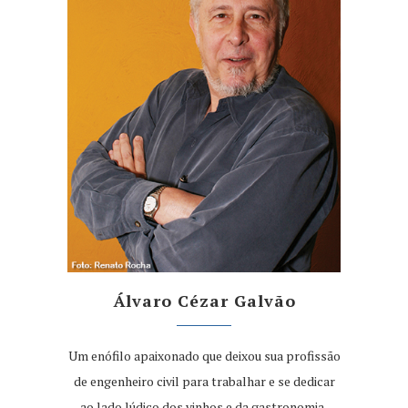
Álvaro Cézar Galvão
Um enófilo apaixonado que deixou sua profissão
de engenheiro civil para trabalhar e se dedicar
ao lado lúdico dos vinhos e da gastronomia,