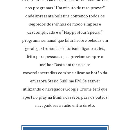
nos programas “Um minuto de raro prazer”
onde apresenta boletins contendo todos os
segredos dos vinhos de modo simples e
descomplicado e o “Happy Hour Special“
programa semanal que falará sobre bebidas em
geral, gastronomia e o turismo ligado a eles,
feito para pessoas que apreciam sempre o
melhor. Basta entrar no site
www.relanceradios.com.br
e clicar no botão da
emissora Stério Sublime FM. Se estiver
utilizando o navegador Google Crome terá que
aperta o play na fitinha cassete, para os outros
navegadores a rádio entra direto.