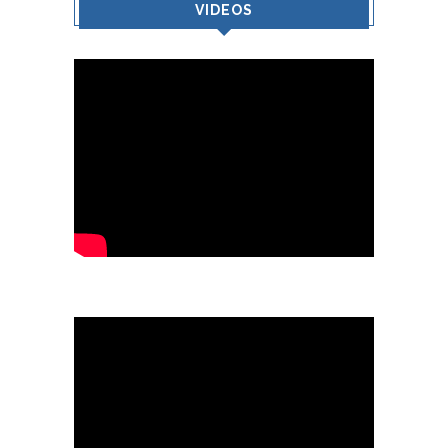
VIDEOS