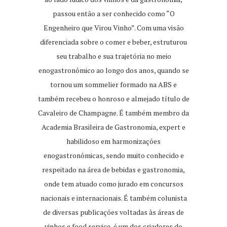
passou então a ser conhecido como “O
Engenheiro que Virou Vinho”. Com uma visão
diferenciada sobre o comer e beber, estruturou
seu trabalho e sua trajetória no meio
enogastronômico ao longo dos anos, quando se
tornou um sommelier formado na ABS e
também recebeu o honroso e almejado título de
Cavaleiro de Champagne. É também membro da
Academia Brasileira de Gastronomia, expert e
habilidoso em harmonizações
enogastronômicas, sendo muito conhecido e
respeitado na área de bebidas e gastronomia,
onde tem atuado como jurado em concursos
nacionais e internacionais. É também colunista
de diversas publicações voltadas às áreas de
vinhos e food service, é um dos criadores do