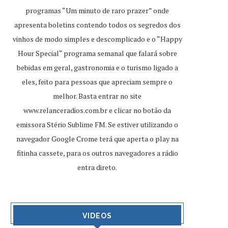
programas “Um minuto de raro prazer” onde
apresenta boletins contendo todos os segredos dos
vinhos de modo simples e descomplicado e o “Happy
Hour Special“ programa semanal que falará sobre
bebidas em geral, gastronomia e o turismo ligado a
eles, feito para pessoas que apreciam sempre o
melhor. Basta entrar no site
www.relanceradios.com.br
e clicar no botão da
emissora Stério Sublime FM. Se estiver utilizando o
navegador Google Crome terá que aperta o play na
fitinha cassete, para os outros navegadores a rádio
entra direto.
VIDEOS