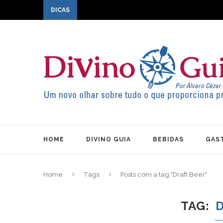
DICAS
HOME
DIVINO GUIA
BEBIDAS
GAS
Home
Tags
Posts com a tag "Draft Beer"
TAG