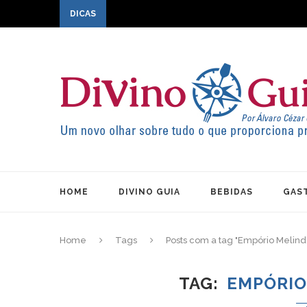
DICAS
HOME
DIVINO GUIA
BEBIDAS
GAS
Home
Tags
Posts com a tag "Empório Melinda
TAG
EMPÓRIO