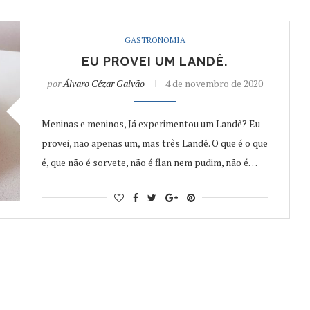
GASTRONOMIA
EU PROVEI UM LANDÊ.
por
Álvaro Cézar Galvão
4 de novembro de 2020
Meninas e meninos, Já experimentou um Landê? Eu
provei, não apenas um, mas três Landê. O que é o que
é, que não é sorvete, não é flan nem pudim, não é…