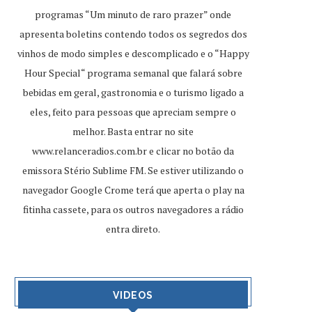
programas “Um minuto de raro prazer” onde
apresenta boletins contendo todos os segredos dos
vinhos de modo simples e descomplicado e o “Happy
Hour Special“ programa semanal que falará sobre
bebidas em geral, gastronomia e o turismo ligado a
eles, feito para pessoas que apreciam sempre o
melhor. Basta entrar no site
www.relanceradios.com.br
e clicar no botão da
emissora Stério Sublime FM. Se estiver utilizando o
navegador Google Crome terá que aperta o play na
fitinha cassete, para os outros navegadores a rádio
entra direto.
VIDEOS