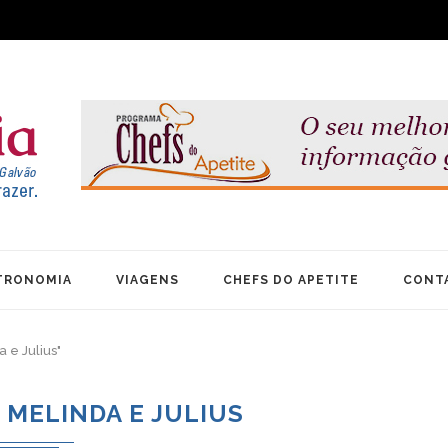
TRONOMIA
VIAGENS
CHEFS DO APETITE
CONT
 e Julius"
 MELINDA E JULIUS