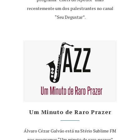
recentemente um dos palestrantes no canal
“Seu Degustar”.
Um Minuto de Raro Prazer
Álvaro Cézar Galvão está na Stério Sublime FM
nos programas “Um minuto de raro prazer”