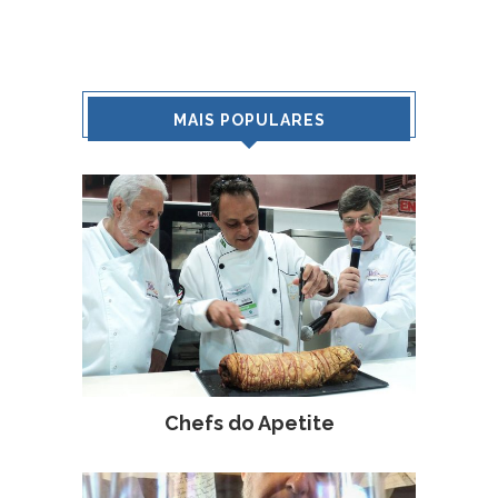
MAIS POPULARES
Chefs do Apetite