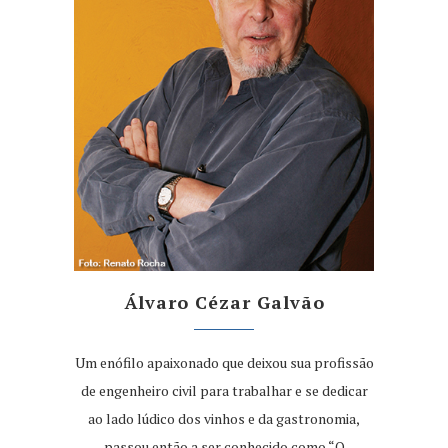
Álvaro Cézar Galvão
Um enófilo apaixonado que deixou sua profissão
de engenheiro civil para trabalhar e se dedicar
ao lado lúdico dos vinhos e da gastronomia,
passou então a ser conhecido como “O