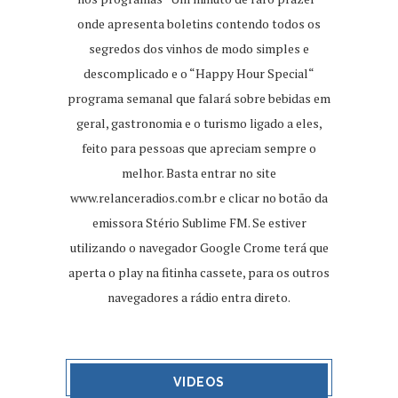
onde apresenta boletins contendo todos os
segredos dos vinhos de modo simples e
descomplicado e o “Happy Hour Special“
programa semanal que falará sobre bebidas em
geral, gastronomia e o turismo ligado a eles,
feito para pessoas que apreciam sempre o
melhor. Basta entrar no site
www.relanceradios.com.br
e clicar no botão da
emissora Stério Sublime FM. Se estiver
utilizando o navegador Google Crome terá que
aperta o play na fitinha cassete, para os outros
navegadores a rádio entra direto.
VIDEOS