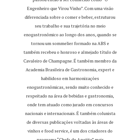
Engenheiro que Virou Vinho”. Com uma visão
diferenciada sobre o comer e beber, estruturou
seu trabalho e sua trajetória no meio
enogastronômico ao longo dos anos, quando se
tornou um sommelier formado na ABS e
também recebeu o honroso e almejado título de
Cavaleiro de Champagne. É também membro da
Academia Brasileira de Gastronomia, expert e
habilidoso em harmonizações
enogastronômicas, sendo muito conhecido e
respeitado na área de bebidas e gastronomia,
onde tem atuado como jurado em concursos
nacionais e internacionais. É também colunista
de diversas publicações voltadas às áreas de
vinhos e food service, é um dos criadores do
programa “Chefs do Apetite” mais