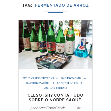
TAG
FERMENTADO DE ARROZ
BEBIDAS FERMENTADAS
GASTRONOMIA
HARMONIZAÇÕES
LANÇAMENTOS
OUTRAS BEBIDAS
CELSO ISHY CONTA TUDO
SOBRE O NOBRE SAQUÊ.
por
Álvaro Cézar Galvão
10 de