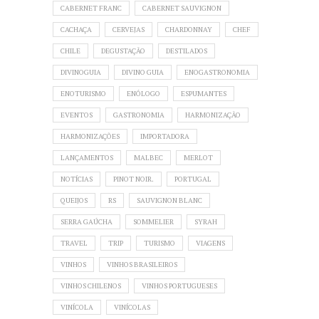
CABERNET FRANC
CABERNET SAUVIGNON
CACHAÇA
CERVEJAS
CHARDONNAY
CHEF
CHILE
DEGUSTAÇÃO
DESTILADOS
DIVINOGUIA
DIVINO GUIA
ENOGASTRONOMIA
ENOTURISMO
ENÓLOGO
ESPUMANTES
EVENTOS
GASTRONOMIA
HARMONIZAÇÃO
HARMONIZAÇÕES
IMPORTADORA
LANÇAMENTOS
MALBEC
MERLOT
NOTÍCIAS
PINOT NOIR.
PORTUGAL
QUEIJOS
RS
SAUVIGNON BLANC
SERRA GAÚCHA
SOMMELIER
SYRAH
TRAVEL
TRIP
TURISMO
VIAGENS
VINHOS
VINHOS BRASILEIROS
VINHOS CHILENOS
VINHOS PORTUGUESES
VINÍCOLA
VINÍCOLAS