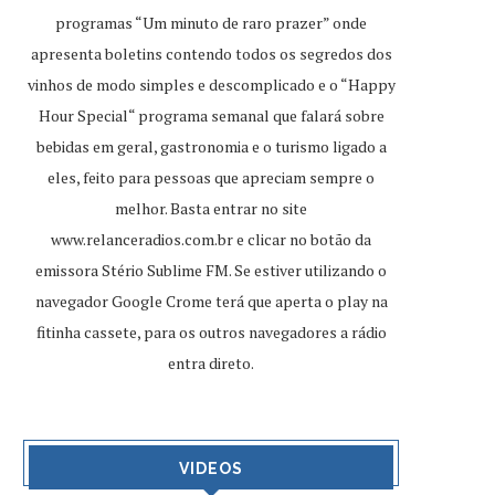
programas “Um minuto de raro prazer” onde
apresenta boletins contendo todos os segredos dos
vinhos de modo simples e descomplicado e o “Happy
Hour Special“ programa semanal que falará sobre
bebidas em geral, gastronomia e o turismo ligado a
eles, feito para pessoas que apreciam sempre o
melhor. Basta entrar no site
www.relanceradios.com.br
e clicar no botão da
emissora Stério Sublime FM. Se estiver utilizando o
navegador Google Crome terá que aperta o play na
fitinha cassete, para os outros navegadores a rádio
entra direto.
VIDEOS