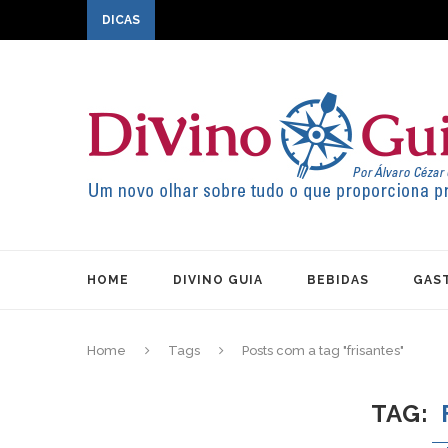
DICAS
HOME
DIVINO GUIA
BEBIDAS
GAS
Home
Tags
Posts com a tag "frisantes"
TAG