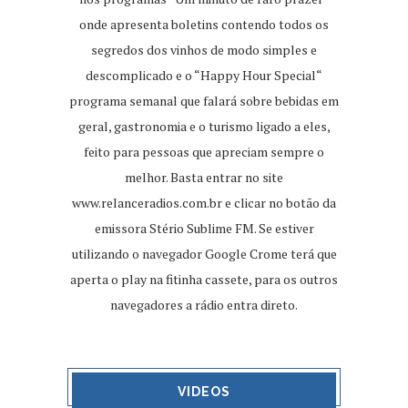
onde apresenta boletins contendo todos os
segredos dos vinhos de modo simples e
descomplicado e o “Happy Hour Special“
programa semanal que falará sobre bebidas em
geral, gastronomia e o turismo ligado a eles,
feito para pessoas que apreciam sempre o
melhor. Basta entrar no site
www.relanceradios.com.br
e clicar no botão da
emissora Stério Sublime FM. Se estiver
utilizando o navegador Google Crome terá que
aperta o play na fitinha cassete, para os outros
navegadores a rádio entra direto.
VIDEOS