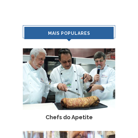
MAIS POPULARES
Chefs do Apetite