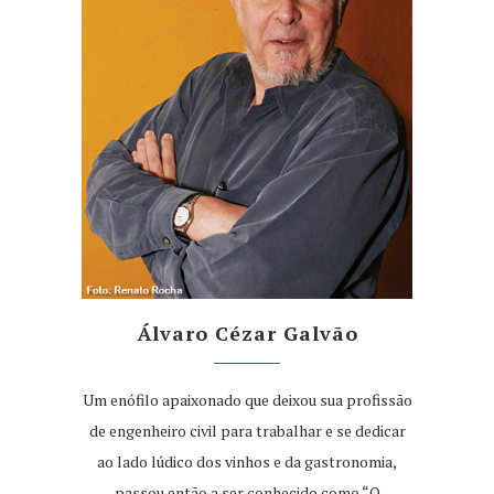
Álvaro Cézar Galvão
Um enófilo apaixonado que deixou sua profissão
de engenheiro civil para trabalhar e se dedicar
ao lado lúdico dos vinhos e da gastronomia,
passou então a ser conhecido como “O