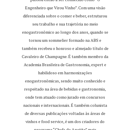
Engenheiro que Virou Vinho”. Com uma visão
diferenciada sobre o comer e beber, estruturou
seu trabalho e sua trajetória no meio
enogastronômico ao longo dos anos, quando se
tornou um sommelier formado na ABS e
também recebeu o honroso e almejado título de
Cavaleiro de Champagne. É também membro da
Academia Brasileira de Gastronomia, expert e
habilidoso em harmonizações
enogastronômicas, sendo muito conhecido e
respeitado na área de bebidas e gastronomia,
onde tem atuado como jurado em concursos
nacionais e internacionais. É também colunista
de diversas publicações voltadas às áreas de
vinhos e food service, é um dos criadores do
programa “Chefs do Apetite” mais