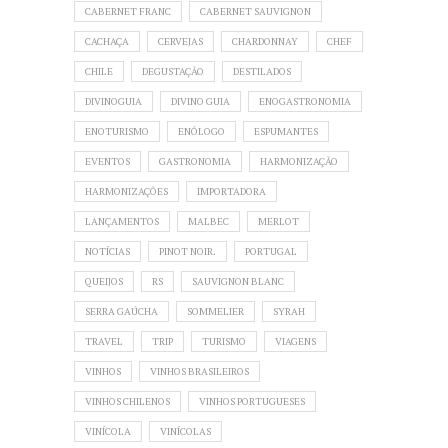
CABERNET FRANC
CABERNET SAUVIGNON
CACHAÇA
CERVEJAS
CHARDONNAY
CHEF
CHILE
DEGUSTAÇÃO
DESTILADOS
DIVINOGUIA
DIVINO GUIA
ENOGASTRONOMIA
ENOTURISMO
ENÓLOGO
ESPUMANTES
EVENTOS
GASTRONOMIA
HARMONIZAÇÃO
HARMONIZAÇÕES
IMPORTADORA
LANÇAMENTOS
MALBEC
MERLOT
NOTÍCIAS
PINOT NOIR.
PORTUGAL
QUEIJOS
RS
SAUVIGNON BLANC
SERRA GAÚCHA
SOMMELIER
SYRAH
TRAVEL
TRIP
TURISMO
VIAGENS
VINHOS
VINHOS BRASILEIROS
VINHOS CHILENOS
VINHOS PORTUGUESES
VINÍCOLA
VINÍCOLAS