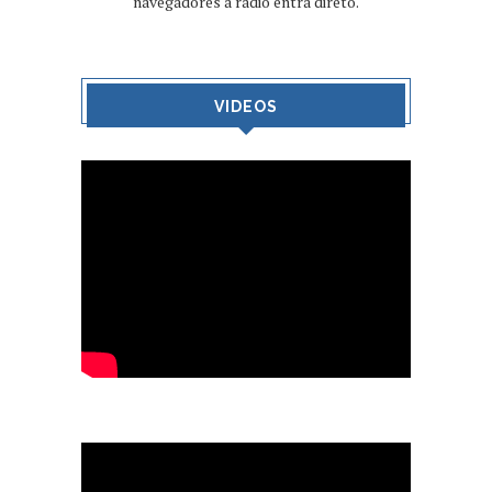
navegadores a rádio entra direto.
VIDEOS