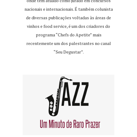
onde tem atuado como jurado em concursos
nacionais e internacionais. É também colunista
de diversas publicações voltadas às áreas de
vinhos e food service, é um dos criadores do
programa “Chefs do Apetite” mais
recentemente um dos palestrantes no canal
“Seu Degustar”.