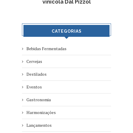
vinícola Dal Pizzol
CATEGORIAS
Bebidas Fermentadas
Cervejas
Destilados
Eventos
Gastronomia
Harmonizações
Lançamentos