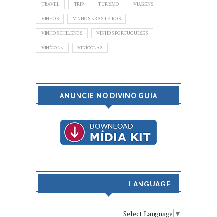
TRAVEL
TRIP
TURISMO
VIAGENS
VINHOS
VINHOS BRASILEIROS
VINHOS CHILENOS
VINHOS PORTUGUESES
VINÍCOLA
VINÍCOLAS
ANUNCIE NO DIVINO GUIA
LANGUAGE
Select Language
▼