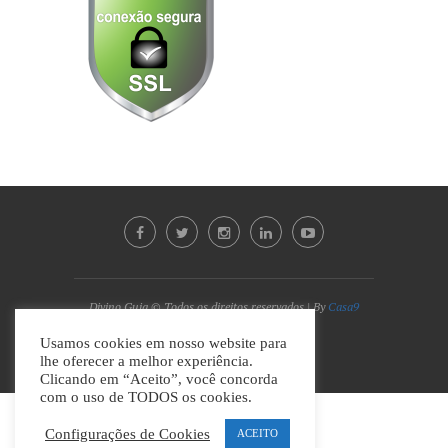
Divino Guia © Todos os direitos reservados | By
Casa9
Marketing Digital e Design
Usamos cookies em nosso website para
lhe oferecer a melhor experiência.
VOLTAR AO TOPO
Clicando em “Aceito”, você concorda
com o uso de TODOS os cookies.
Configurações de Cookies
ACEITO