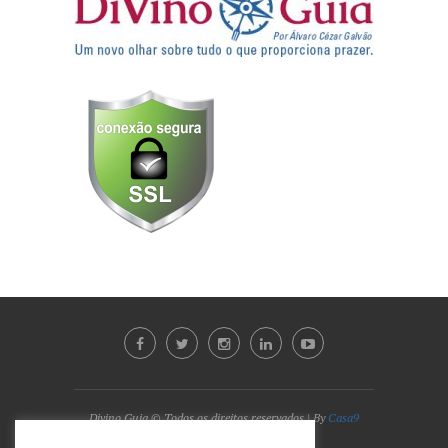
Divino Guia © Todos os direitos reservados | By
Casa9
Marketing Digital e Design