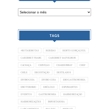
TAGS
#ROTASENOTAS
BEBIDAS
BENTO GONÇALVES.
CABERNET FRANC
CABERNET SAUVIGNON
CACHAÇA
CERVEJAS
CHARDONNAY
CHEF
CHILE
DEGUSTAÇÃO
DESTILADOS
DIVINOGUIA
DIVINO GUIA
ENOGASTRONOMIA
ENOTURISMO
ENÓLOGO
ESPUMANTES
EVENTOS
GASTRONOMIA
HARMONIZAÇÃO
HARMONIZAÇÕES
IMPORTADORA
LANÇAMENTOS
MALBEC
MERLOT