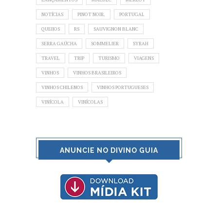
NOTÍCIAS
PINOT NOIR.
PORTUGAL
QUEIJOS
RS
SAUVIGNON BLANC
SERRA GAÚCHA
SOMMELIER
SYRAH
TRAVEL
TRIP
TURISMO
VIAGENS
VINHOS
VINHOS BRASILEIROS
VINHOS CHILENOS
VINHOS PORTUGUESES
VINÍCOLA
VINÍCOLAS
ANUNCIE NO DIVINO GUIA