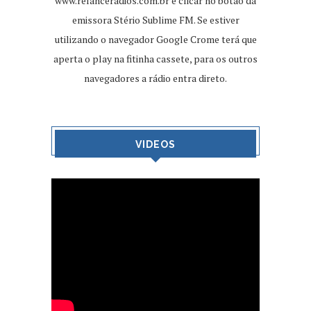
www.relanceradios.com.br
e clicar no botão da
emissora Stério Sublime FM. Se estiver
utilizando o navegador Google Crome terá que
aperta o play na fitinha cassete, para os outros
navegadores a rádio entra direto.
VIDEOS