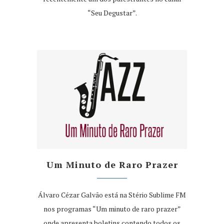
“Seu Degustar”.
Um Minuto de Raro Prazer
Álvaro Cézar Galvão está na Stério Sublime FM
nos programas “Um minuto de raro prazer”
onde apresenta boletins contendo todos os