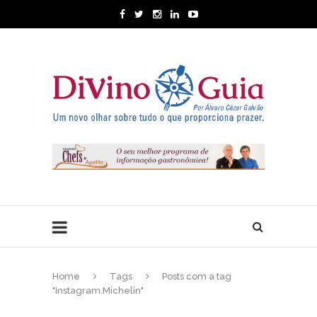
Home
Tags
Posts com a tag
"Instagram.Michelin"