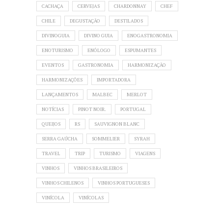
CACHAÇA
CERVEJAS
CHARDONNAY
CHEF
CHILE
DEGUSTAÇÃO
DESTILADOS
DIVINOGUIA
DIVINO GUIA
ENOGASTRONOMIA
ENOTURISMO
ENÓLOGO
ESPUMANTES
EVENTOS
GASTRONOMIA
HARMONIZAÇÃO
HARMONIZAÇÕES
IMPORTADORA
LANÇAMENTOS
MALBEC
MERLOT
NOTÍCIAS
PINOT NOIR.
PORTUGAL
QUEIJOS
RS
SAUVIGNON BLANC
SERRA GAÚCHA
SOMMELIER
SYRAH
TRAVEL
TRIP
TURISMO
VIAGENS
VINHOS
VINHOS BRASILEIROS
VINHOS CHILENOS
VINHOS PORTUGUESES
VINÍCOLA
VINÍCOLAS