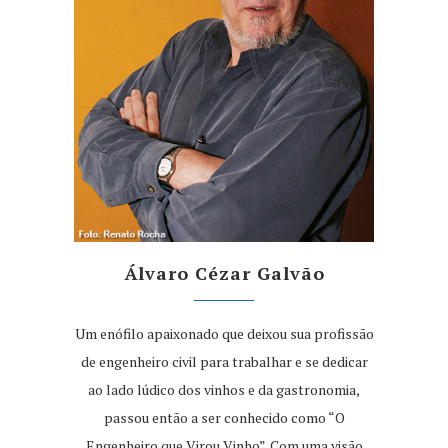
Álvaro Cézar Galvão
Um enófilo apaixonado que deixou sua profissão
de engenheiro civil para trabalhar e se dedicar
ao lado lúdico dos vinhos e da gastronomia,
passou então a ser conhecido como “O
Engenheiro que Virou Vinho”. Com uma visão