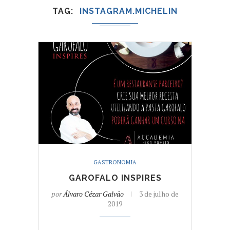
TAG
INSTAGRAM.MICHELIN
GASTRONOMIA
GAROFALO INSPIRES
por
Álvaro Cézar Galvão
3 de julho de
2019