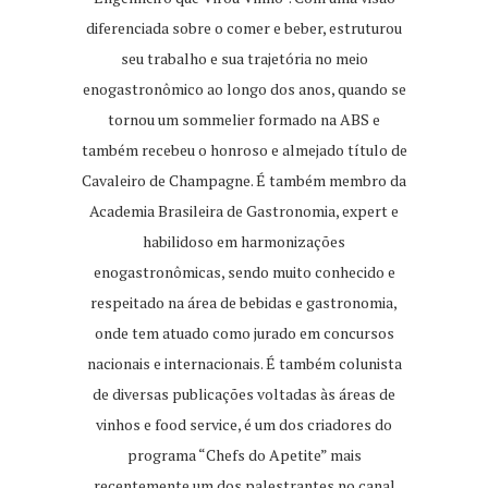
diferenciada sobre o comer e beber, estruturou
seu trabalho e sua trajetória no meio
enogastronômico ao longo dos anos, quando se
tornou um sommelier formado na ABS e
também recebeu o honroso e almejado título de
Cavaleiro de Champagne. É também membro da
Academia Brasileira de Gastronomia, expert e
habilidoso em harmonizações
enogastronômicas, sendo muito conhecido e
respeitado na área de bebidas e gastronomia,
onde tem atuado como jurado em concursos
nacionais e internacionais. É também colunista
de diversas publicações voltadas às áreas de
vinhos e food service, é um dos criadores do
programa “Chefs do Apetite” mais
recentemente um dos palestrantes no canal