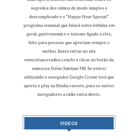
segredos dos vinhos de modo simples e
descomplicado e o “Happy Hour Special“
programa semanal que falará sobre bebidas em
geral, gastronomia e o turismo ligado a eles,
feito para pessoas que apreciam sempre o
melhor. Basta entrar no site
www.relanceradios.com.br
e clicar no botão da
emissora Stério Sublime FM. Se estiver
utilizando o navegador Google Crome terá que
aperta o play na fitinha cassete, para os outros
navegadores a rádio entra direto.
VIDEOS