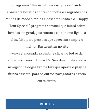
programas “Um minuto de raro prazer” onde
apresenta boletins contendo todos os segredos dos
vinhos de modo simples e descomplicado e o “Happy
Hour Special“ programa semanal que falará sobre
bebidas em geral, gastronomia e o turismo ligado a
eles, feito para pessoas que apreciam sempre o
melhor. Basta entrar no site
www.relanceradios.com.br
e clicar no botão da
emissora Stério Sublime FM. Se estiver utilizando o
navegador Google Crome terá que aperta o play na
fitinha cassete, para os outros navegadores a rádio
entra direto.
VIDEOS