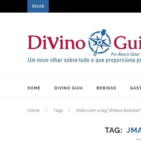
DICAS
HOME
DIVINO GUIA
BEBIDAS
GAS
Home
Tags
Posts com a tag "JMatos Bebidas"
TAG
JM