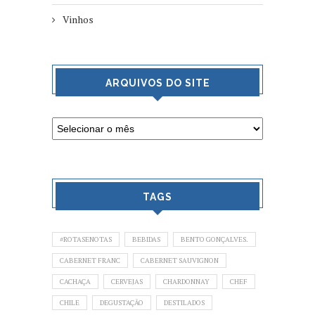
Vinhos
ARQUIVOS DO SITE
TAGS
#ROTASENOTAS
BEBIDAS
BENTO GONÇALVES.
CABERNET FRANC
CABERNET SAUVIGNON
CACHAÇA
CERVEJAS
CHARDONNAY
CHEF
CHILE
DEGUSTAÇÃO
DESTILADOS