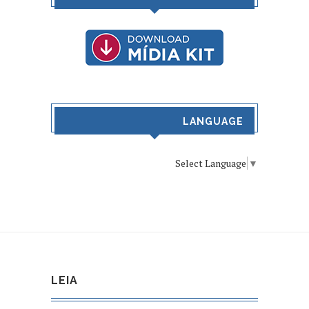
LANGUAGE
Select Language
▼
LEIA