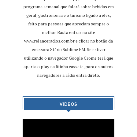
programa semanal que falará sobre bebidas em
geral, gastronomia e o turismo ligado a eles,
feito para pessoas que apreciam sempre o
melhor. Basta entrar no site
www.relanceradios.com.br
e clicar no botão da
emissora Stério Sublime FM. Se estiver
utilizando o navegador Google Crome terá que
aperta o play na fitinha cassete, para os outros
navegadores a rádio entra direto.
VIDEOS