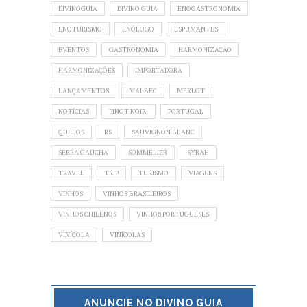
DIVINOGUIA
DIVINO GUIA
ENOGASTRONOMIA
ENOTURISMO
ENÓLOGO
ESPUMANTES
EVENTOS
GASTRONOMIA
HARMONIZAÇÃO
HARMONIZAÇÕES
IMPORTADORA
LANÇAMENTOS
MALBEC
MERLOT
NOTÍCIAS
PINOT NOIR.
PORTUGAL
QUEIJOS
RS
SAUVIGNON BLANC
SERRA GAÚCHA
SOMMELIER
SYRAH
TRAVEL
TRIP
TURISMO
VIAGENS
VINHOS
VINHOS BRASILEIROS
VINHOS CHILENOS
VINHOS PORTUGUESES
VINÍCOLA
VINÍCOLAS
ANUNCIE NO DIVINO GUIA