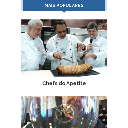
MAIS POPULARES
Chefs do Apetite