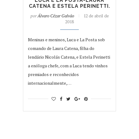
LUCA E LA POSTA-LAURA
CATENA E ESTELA PERINETTI.
por
Álvaro Cézar Galvão
12 de abril de
2018
Meninas e meninos, Luca e La Posta sob
comando de Laura Catena, filha do
lendário Nicolás Catena, e Estela Perinetti
a enóloga chefe, com a Luca tendo vinhos
premiados e reconhecidos
internacionalmente,…