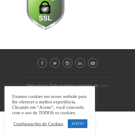
Divino Guia © Todos os direitos reservados | By
Casa9
Marketing Digital e Design
Usamos cookies em nosso website para
lhe oferecer a melhor experiência.
VOLTAR AO TOPO
Clicando em “Aceito”, você concorda
com o uso de TODOS os cookies.
Configurações de Cookies
ACEITO