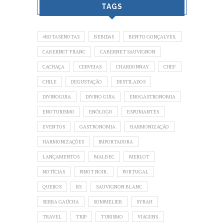
TAGS
#ROTASENOTAS
BEBIDAS
BENTO GONÇALVES.
CABERNET FRANC
CABERNET SAUVIGNON
CACHAÇA
CERVEJAS
CHARDONNAY
CHEF
CHILE
DEGUSTAÇÃO
DESTILADOS
DIVINOGUIA
DIVINO GUIA
ENOGASTRONOMIA
ENOTURISMO
ENÓLOGO
ESPUMANTES
EVENTOS
GASTRONOMIA
HARMONIZAÇÃO
HARMONIZAÇÕES
IMPORTADORA
LANÇAMENTOS
MALBEC
MERLOT
NOTÍCIAS
PINOT NOIR.
PORTUGAL
QUEIJOS
RS
SAUVIGNON BLANC
SERRA GAÚCHA
SOMMELIER
SYRAH
TRAVEL
TRIP
TURISMO
VIAGENS