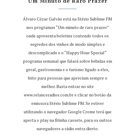
Um Minuto de Raro Prazer
Álvaro Cézar Galvão está na Stério Sublime FM
nos programas “Um minuto de raro prazer”
onde apresenta boletins contendo todos os
segredos dos vinhos de modo simples e
descomplicado e o “Happy Hour Special“
programa semanal que falará sobre bebidas em
geral, gastronomia e o turismo ligado a eles,
feito para pessoas que apreciam sempre o
melhor. Basta entrar no site
www.relanceradios.com.br
e clicar no botão da
emissora Stério Sublime FM. Se estiver
utilizando o navegador Google Crome terá que
aperta o play na fitinha cassete, para os outros
navegadores a rádio entra direto.