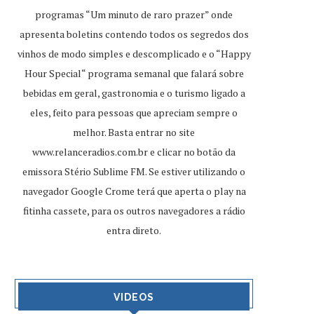
programas “Um minuto de raro prazer” onde
apresenta boletins contendo todos os segredos dos
vinhos de modo simples e descomplicado e o “Happy
Hour Special“ programa semanal que falará sobre
bebidas em geral, gastronomia e o turismo ligado a
eles, feito para pessoas que apreciam sempre o
melhor. Basta entrar no site
www.relanceradios.com.br
e clicar no botão da
emissora Stério Sublime FM. Se estiver utilizando o
navegador Google Crome terá que aperta o play na
fitinha cassete, para os outros navegadores a rádio
entra direto.
VIDEOS