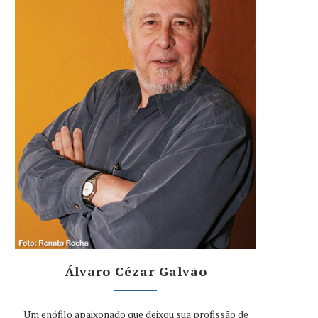
Álvaro Cézar Galvão
Um enófilo apaixonado que deixou sua profissão de