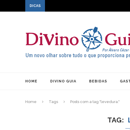
DICAS
HOME
DIVINO GUIA
BEBIDAS
GAS
Home
Tags
Posts com a tag "levedura."
TAG