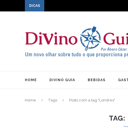
DICAS
HOME
DIVINO GUIA
BEBIDAS
GAS
Home
Tags
Posts com a tag "Londres"
TAG