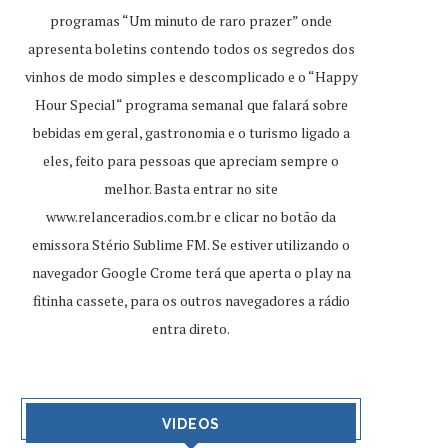
programas “Um minuto de raro prazer” onde
apresenta boletins contendo todos os segredos dos
vinhos de modo simples e descomplicado e o “Happy
Hour Special“ programa semanal que falará sobre
bebidas em geral, gastronomia e o turismo ligado a
eles, feito para pessoas que apreciam sempre o
melhor. Basta entrar no site
www.relanceradios.com.br
e clicar no botão da
emissora Stério Sublime FM. Se estiver utilizando o
navegador Google Crome terá que aperta o play na
fitinha cassete, para os outros navegadores a rádio
entra direto.
VIDEOS