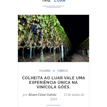
TAG
LUAR
VIAGENS
VINHOS
COLHEITA AO LUAR VALE UMA
EXPERIÊNCIA ÚNICA NA
VINÍCOLA GÓES.
por
Álvaro Cézar Galvão
13 de junho de
2019