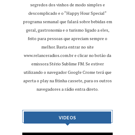
segredos dos vinhos de modo simples e
descomplicado e o “Happy Hour Special“
programa semanal que falará sobre bebidas em
geral, gastronomia e o turismo ligado a eles,
feito para pessoas que apreciam sempre o
melhor. Basta entrar no site
www.relanceradios.com.br
e clicar no botão da
emissora Stério Sublime FM. Se estiver
utilizando o navegador Google Crome terá que
aperta o play na fitinha cassete, para os outros
navegadores a rádio entra direto.
VIDEOS