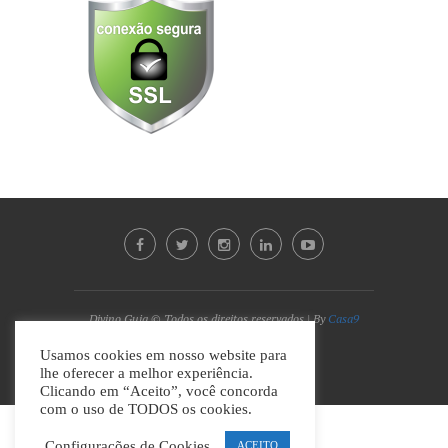
Divino Guia © Todos os direitos reservados | By
Casa9
Marketing Digital e Design
Usamos cookies em nosso website para
lhe oferecer a melhor experiência.
VOLTAR AO TOPO
Clicando em “Aceito”, você concorda
com o uso de TODOS os cookies.
Configurações de Cookies
ACEITO