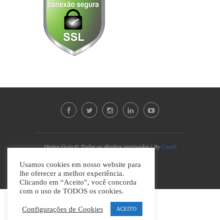
Divino Guia © Todos os direitos reservados | By
Casa9
Marketing Digital e Design
Usamos cookies em nosso website para
lhe oferecer a melhor experiência.
VOLTAR AO TOPO
Clicando em “Aceito”, você concorda
com o uso de TODOS os cookies.
Configurações de Cookies
ACEITO