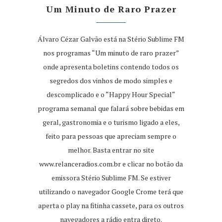
Um Minuto de Raro Prazer
Álvaro Cézar Galvão está na Stério Sublime FM
nos programas “Um minuto de raro prazer”
onde apresenta boletins contendo todos os
segredos dos vinhos de modo simples e
descomplicado e o “Happy Hour Special“
programa semanal que falará sobre bebidas em
geral, gastronomia e o turismo ligado a eles,
feito para pessoas que apreciam sempre o
melhor. Basta entrar no site
www.relanceradios.com.br
e clicar no botão da
emissora Stério Sublime FM. Se estiver
utilizando o navegador Google Crome terá que
aperta o play na fitinha cassete, para os outros
navegadores a rádio entra direto.