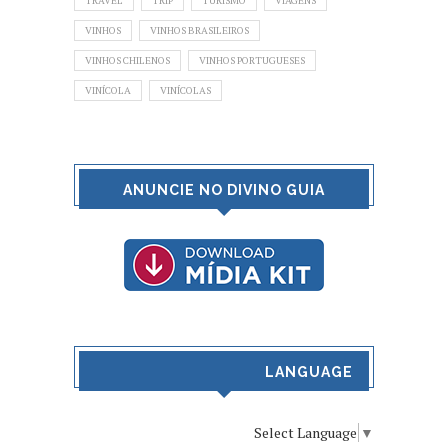
TRAVEL
TRIP
TURISMO
VIAGENS
VINHOS
VINHOS BRASILEIROS
VINHOS CHILENOS
VINHOS PORTUGUESES
VINÍCOLA
VINÍCOLAS
ANUNCIE NO DIVINO GUIA
LANGUAGE
Select Language
▼