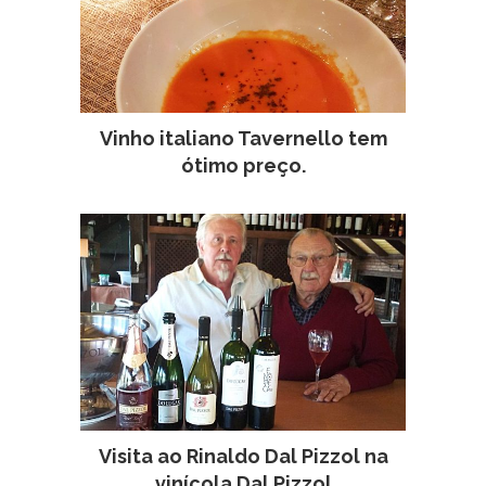
Vinho italiano Tavernello tem
ótimo preço.
Visita ao Rinaldo Dal Pizzol na
vinícola Dal Pizzol