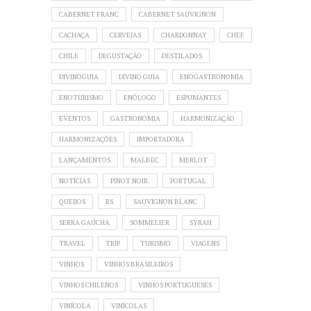
CABERNET FRANC
CABERNET SAUVIGNON
CACHAÇA
CERVEJAS
CHARDONNAY
CHEF
CHILE
DEGUSTAÇÃO
DESTILADOS
DIVINOGUIA
DIVINO GUIA
ENOGASTRONOMIA
ENOTURISMO
ENÓLOGO
ESPUMANTES
EVENTOS
GASTRONOMIA
HARMONIZAÇÃO
HARMONIZAÇÕES
IMPORTADORA
LANÇAMENTOS
MALBEC
MERLOT
NOTÍCIAS
PINOT NOIR.
PORTUGAL
QUEIJOS
RS
SAUVIGNON BLANC
SERRA GAÚCHA
SOMMELIER
SYRAH
TRAVEL
TRIP
TURISMO
VIAGENS
VINHOS
VINHOS BRASILEIROS
VINHOS CHILENOS
VINHOS PORTUGUESES
VINÍCOLA
VINÍCOLAS