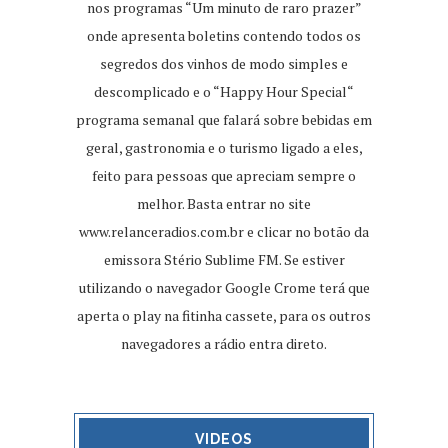
nos programas “Um minuto de raro prazer”
onde apresenta boletins contendo todos os
segredos dos vinhos de modo simples e
descomplicado e o “Happy Hour Special“
programa semanal que falará sobre bebidas em
geral, gastronomia e o turismo ligado a eles,
feito para pessoas que apreciam sempre o
melhor. Basta entrar no site
www.relanceradios.com.br
e clicar no botão da
emissora Stério Sublime FM. Se estiver
utilizando o navegador Google Crome terá que
aperta o play na fitinha cassete, para os outros
navegadores a rádio entra direto.
VIDEOS