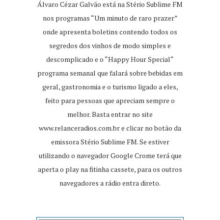
Álvaro Cézar Galvão está na Stério Sublime FM
nos programas “Um minuto de raro prazer”
onde apresenta boletins contendo todos os
segredos dos vinhos de modo simples e
descomplicado e o “Happy Hour Special“
programa semanal que falará sobre bebidas em
geral, gastronomia e o turismo ligado a eles,
feito para pessoas que apreciam sempre o
melhor. Basta entrar no site
www.relanceradios.com.br
e clicar no botão da
emissora Stério Sublime FM. Se estiver
utilizando o navegador Google Crome terá que
aperta o play na fitinha cassete, para os outros
navegadores a rádio entra direto.