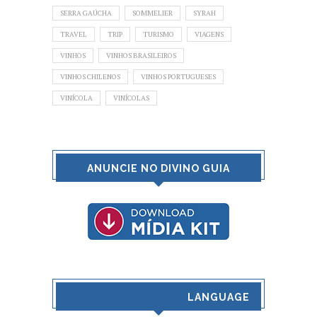
SERRA GAÚCHA
SOMMELIER
SYRAH
TRAVEL
TRIP
TURISMO
VIAGENS
VINHOS
VINHOS BRASILEIROS
VINHOS CHILENOS
VINHOS PORTUGUESES
VINÍCOLA
VINÍCOLAS
ANUNCIE NO DIVINO GUIA
LANGUAGE