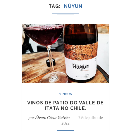
TAG
NÜYUN
VINHOS
VINOS DE PATIO DO VALLE DE
ITATA NO CHILE.
por
Álvaro Cézar Galvão
29 de julho de
2022