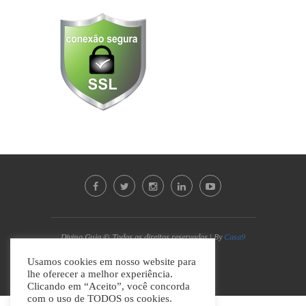
Divino Guia © Todos os direitos reservados | By
Casa9
Marketing Digital e Design
Usamos cookies em nosso website para
lhe oferecer a melhor experiência.
VOLTAR AO TOPO
Clicando em “Aceito”, você concorda
com o uso de TODOS os cookies.