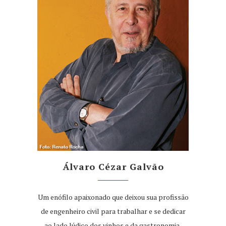
Álvaro Cézar Galvão
Um enófilo apaixonado que deixou sua profissão
de engenheiro civil para trabalhar e se dedicar
ao lado lúdico dos vinhos e da gastronomia,