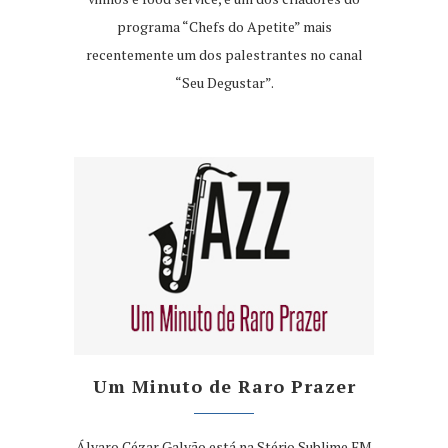
programa “Chefs do Apetite” mais
recentemente um dos palestrantes no canal
“Seu Degustar”.
Um Minuto de Raro Prazer
Álvaro Cézar Galvão está na Stério Sublime FM