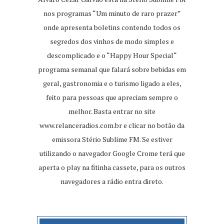
nos programas “Um minuto de raro prazer”
onde apresenta boletins contendo todos os
segredos dos vinhos de modo simples e
descomplicado e o “Happy Hour Special“
programa semanal que falará sobre bebidas em
geral, gastronomia e o turismo ligado a eles,
feito para pessoas que apreciam sempre o
melhor. Basta entrar no site
www.relanceradios.com.br
e clicar no botão da
emissora Stério Sublime FM. Se estiver
utilizando o navegador Google Crome terá que
aperta o play na fitinha cassete, para os outros
navegadores a rádio entra direto.