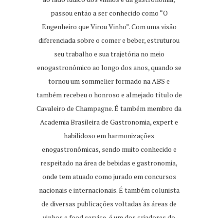
passou então a ser conhecido como “O
Engenheiro que Virou Vinho”. Com uma visão
diferenciada sobre o comer e beber, estruturou
seu trabalho e sua trajetória no meio
enogastronômico ao longo dos anos, quando se
tornou um sommelier formado na ABS e
também recebeu o honroso e almejado título de
Cavaleiro de Champagne. É também membro da
Academia Brasileira de Gastronomia, expert e
habilidoso em harmonizações
enogastronômicas, sendo muito conhecido e
respeitado na área de bebidas e gastronomia,
onde tem atuado como jurado em concursos
nacionais e internacionais. É também colunista
de diversas publicações voltadas às áreas de
vinhos e food service, é um dos criadores do