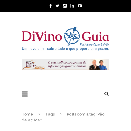
Home
Tags
Posts com a tag "Pão
de Açúcar"