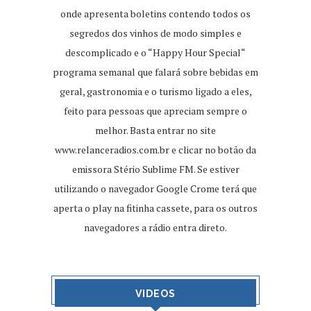
onde apresenta boletins contendo todos os
segredos dos vinhos de modo simples e
descomplicado e o “Happy Hour Special“
programa semanal que falará sobre bebidas em
geral, gastronomia e o turismo ligado a eles,
feito para pessoas que apreciam sempre o
melhor. Basta entrar no site
www.relanceradios.com.br
e clicar no botão da
emissora Stério Sublime FM. Se estiver
utilizando o navegador Google Crome terá que
aperta o play na fitinha cassete, para os outros
navegadores a rádio entra direto.
VIDEOS