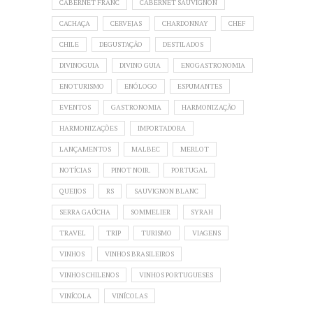
CABERNET FRANC
CABERNET SAUVIGNON
CACHAÇA
CERVEJAS
CHARDONNAY
CHEF
CHILE
DEGUSTAÇÃO
DESTILADOS
DIVINOGUIA
DIVINO GUIA
ENOGASTRONOMIA
ENOTURISMO
ENÓLOGO
ESPUMANTES
EVENTOS
GASTRONOMIA
HARMONIZAÇÃO
HARMONIZAÇÕES
IMPORTADORA
LANÇAMENTOS
MALBEC
MERLOT
NOTÍCIAS
PINOT NOIR.
PORTUGAL
QUEIJOS
RS
SAUVIGNON BLANC
SERRA GAÚCHA
SOMMELIER
SYRAH
TRAVEL
TRIP
TURISMO
VIAGENS
VINHOS
VINHOS BRASILEIROS
VINHOS CHILENOS
VINHOS PORTUGUESES
VINÍCOLA
VINÍCOLAS