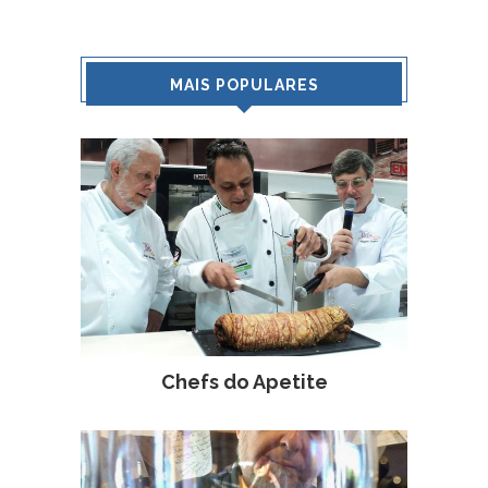
MAIS POPULARES
Chefs do Apetite