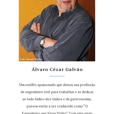
Álvaro Cézar Galvão
Um enófilo apaixonado que deixou sua profissão
de engenheiro civil para trabalhar e se dedicar
ao lado lúdico dos vinhos e da gastronomia,
passou então a ser conhecido como “O
Engenheiro que Virou Vinho”. Com uma visão