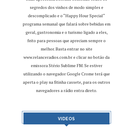
segredos dos vinhos de modo simples e
descomplicado e o “Happy Hour Special“
programa semanal que falará sobre bebidas em
geral, gastronomia e o turismo ligado a eles,
feito para pessoas que apreciam sempre o
melhor. Basta entrar no site
www.relanceradios.com.br
e clicar no botão da
emissora Stério Sublime FM. Se estiver
utilizando o navegador Google Crome terá que
aperta o play na fitinha cassete, para os outros
navegadores a rádio entra direto.
VIDEOS