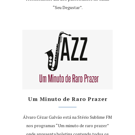
“Seu Degustar”.
Um Minuto de Raro Prazer
Álvaro Cézar Galvão está na Stério Sublime FM
nos programas “Um minuto de raro prazer”
onde apresenta boletins contendo todos os