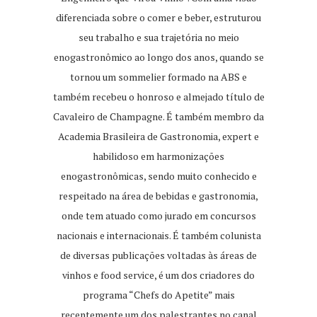
diferenciada sobre o comer e beber, estruturou
seu trabalho e sua trajetória no meio
enogastronômico ao longo dos anos, quando se
tornou um sommelier formado na ABS e
também recebeu o honroso e almejado título de
Cavaleiro de Champagne. É também membro da
Academia Brasileira de Gastronomia, expert e
habilidoso em harmonizações
enogastronômicas, sendo muito conhecido e
respeitado na área de bebidas e gastronomia,
onde tem atuado como jurado em concursos
nacionais e internacionais. É também colunista
de diversas publicações voltadas às áreas de
vinhos e food service, é um dos criadores do
programa “Chefs do Apetite” mais
recentemente um dos palestrantes no canal