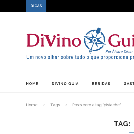
DICAS
HOME
DIVINO GUIA
BEBIDAS
GAS
Home
Tags
Posts com a tag "pistache"
TAG