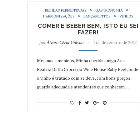
BEBIDAS FERMENTADAS
GASTRONOMIA
HARMONIZAÇÕES
LANÇAMENTOS
VINHOS
COMER E BEBER BEM, ISTO EU SEI
FAZER!
por
Álvaro Cézar Galvão
1 de dezembro de 2017
Meninas e meninos, Minha querida amiga Ana
Beatriz Della Crocci do Wine House Baby Beef, onde
o vinho é tratado com se deve, com bons preços,
guarda adequada e atendentes que conhecem…