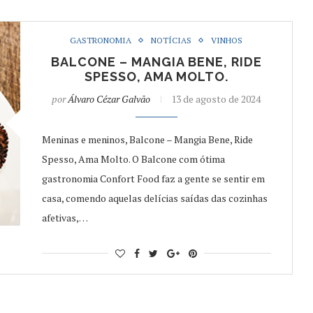
GASTRONOMIA
NOTÍCIAS
VINHOS
BALCONE – MANGIA BENE, RIDE
SPESSO, AMA MOLTO.
por
Álvaro Cézar Galvão
13 de agosto de 2024
Meninas e meninos, Balcone – Mangia Bene, Ride
Spesso, Ama Molto. O Balcone com ótima
gastronomia Confort Food faz a gente se sentir em
casa, comendo aquelas delícias saídas das cozinhas
afetivas,…