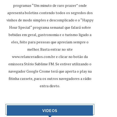
programas “Um minuto de raro prazer” onde
apresenta boletins contendo todos os segredos dos
vinhos de modo simples e descomplicado e o “Happy
Hour Special“ programa semanal que falará sobre
bebidas em geral, gastronomia e o turismo ligado a
eles, feito para pessoas que apreciam sempre o
melhor. Basta entrar no site
www.relanceradios.com.br
e clicar no botão da
emissora Stério Sublime FM. Se estiver utilizando o
navegador Google Crome terá que aperta o play na
fitinha cassete, para os outros navegadores a rádio
entra direto.
VIDEOS