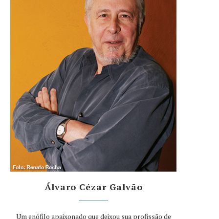
Álvaro Cézar Galvão
Um enófilo apaixonado que deixou sua profissão de