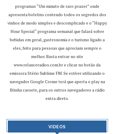
programas “Um minuto de raro prazer” onde
apresenta boletins contendo todos os segredos dos
vinhos de modo simples e descomplicado e o “Happy
Hour Special“ programa semanal que falará sobre
bebidas em geral, gastronomia e o turismo ligado a
eles, feito para pessoas que apreciam sempre o
melhor. Basta entrar no site
www.relanceradios.com.br
e clicar no botão da
emissora Stério Sublime FM. Se estiver utilizando o
navegador Google Crome terá que aperta o play na
fitinha cassete, para os outros navegadores a rádio
entra direto.
VIDEOS