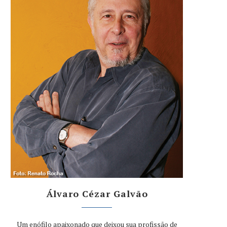
Álvaro Cézar Galvão
Um enófilo apaixonado que deixou sua profissão de