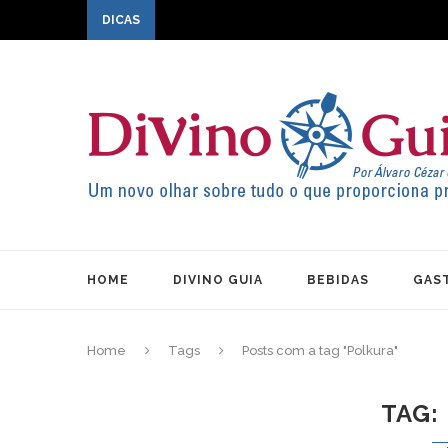
DICAS
HOME
DIVINO GUIA
BEBIDAS
GAS
Home
Tags
Posts com a tag "Polkura"
TAG