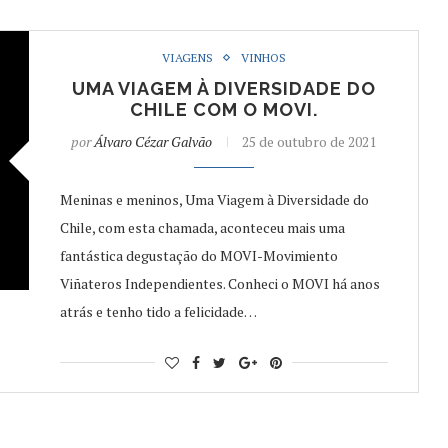
VIAGENS
VINHOS
UMA VIAGEM À DIVERSIDADE DO
CHILE COM O MOVI.
por
Álvaro Cézar Galvão
25 de outubro de 2021
Meninas e meninos, Uma Viagem à Diversidade do
Chile, com esta chamada, aconteceu mais uma
fantástica degustação do MOVI-Movimiento
Viñateros Independientes. Conheci o MOVI há anos
atrás e tenho tido a felicidade…