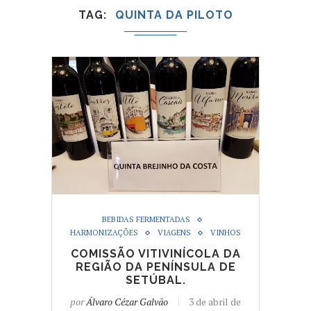
TAG
QUINTA DA PILOTO
BEBIDAS FERMENTADAS
HARMONIZAÇÕES
VIAGENS
VINHOS
COMISSÃO VITIVINÍCOLA DA
REGIÃO DA PENÍNSULA DE
SETÚBAL.
por
Álvaro Cézar Galvão
3 de abril de