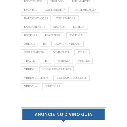
ENOTURISMO
ENÓLOGO
ESPUMANTES
EVENTOS
GASTRONOMIA
HARMONIZAÇÃO
HARMONIZAÇÕES
IMPORTADORA
LANÇAMENTOS
MALBEC
MERLOT
NOTÍCIAS
PINOT NOIR.
PORTUGAL
QUEIJOS
RS
SAUVIGNON BLANC
SERRA GAÚCHA
SOMMELIER
SYRAH
TRAVEL
TRIP
TURISMO
VIAGENS
VINHOS
VINHOS BRASILEIROS
VINHOS CHILENOS
VINHOS PORTUGUESES
VINÍCOLA
VINÍCOLAS
ANUNCIE NO DIVINO GUIA