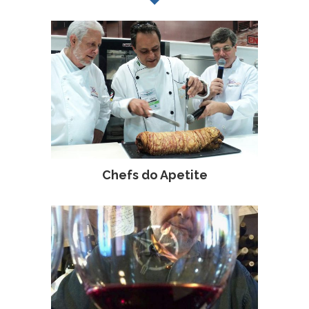
Chefs do Apetite