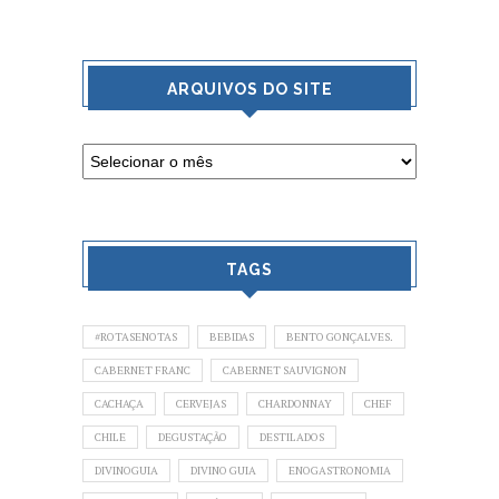
ARQUIVOS DO SITE
TAGS
#ROTASENOTAS
BEBIDAS
BENTO GONÇALVES.
CABERNET FRANC
CABERNET SAUVIGNON
CACHAÇA
CERVEJAS
CHARDONNAY
CHEF
CHILE
DEGUSTAÇÃO
DESTILADOS
DIVINOGUIA
DIVINO GUIA
ENOGASTRONOMIA