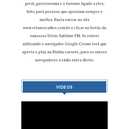
geral, gastronomia e o turismo ligado a eles,
feito para pessoas que apreciam sempre o
melhor. Basta entrar no site
www.relanceradios.com.br
e clicar no botão da
emissora Stério Sublime FM. Se estiver
utilizando o navegador Google Crome terá que
aperta o play na fitinha cassete, para os outros
navegadores a rádio entra direto.
VIDEOS