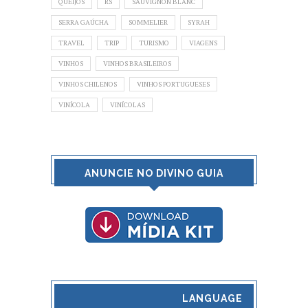
QUEIJOS
RS
SAUVIGNON BLANC
SERRA GAÚCHA
SOMMELIER
SYRAH
TRAVEL
TRIP
TURISMO
VIAGENS
VINHOS
VINHOS BRASILEIROS
VINHOS CHILENOS
VINHOS PORTUGUESES
VINÍCOLA
VINÍCOLAS
ANUNCIE NO DIVINO GUIA
LANGUAGE