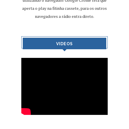
utilizando o navegador Google Crome terá que
aperta o play na fitinha cassete, para os outros
navegadores a rádio entra direto.
VIDEOS