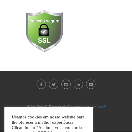
Divino Guia © Todos os direitos reservados | By
Casa9
Marketing Digital e Design
Usamos cookies em nosso website para
lhe oferecer a melhor experiência.
VOLTAR AO TOPO
Clicando em “Aceito”, você concorda