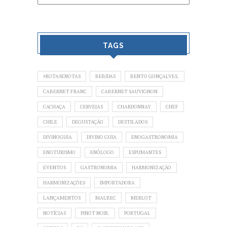
TAGS
#ROTASENOTAS
BEBIDAS
BENTO GONÇALVES.
CABERNET FRANC
CABERNET SAUVIGNON
CACHAÇA
CERVEJAS
CHARDONNAY
CHEF
CHILE
DEGUSTAÇÃO
DESTILADOS
DIVINOGUIA
DIVINO GUIA
ENOGASTRONOMIA
ENOTURISMO
ENÓLOGO
ESPUMANTES
EVENTOS
GASTRONOMIA
HARMONIZAÇÃO
HARMONIZAÇÕES
IMPORTADORA
LANÇAMENTOS
MALBEC
MERLOT
NOTÍCIAS
PINOT NOIR.
PORTUGAL