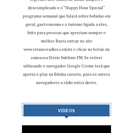
descomplicado e o “Happy Hour Special“
programa semanal que falará sobre bebidas em
geral, gastronomia e o turismo ligado a eles,
feito para pessoas que apreciam sempre o
melhor. Basta entrar no site
www.relanceradios.com.br
e clicar no botão da
emissora Stério Sublime FM. Se estiver
utilizando o navegador Google Crome terá que
aperta o play na fitinha cassete, para os outros
navegadores a rádio entra direto.
VIDEOS