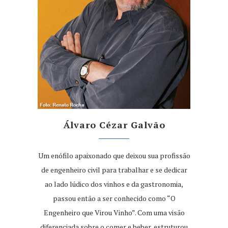
Álvaro Cézar Galvão
Um enófilo apaixonado que deixou sua profissão
de engenheiro civil para trabalhar e se dedicar
ao lado lúdico dos vinhos e da gastronomia,
passou então a ser conhecido como “O
Engenheiro que Virou Vinho”. Com uma visão
diferenciada sobre o comer e beber, estruturou