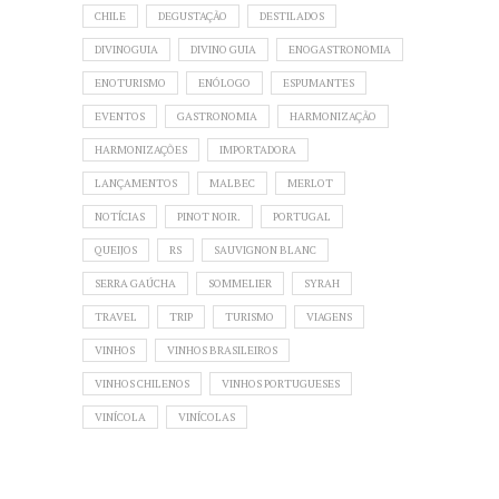
CHILE
DEGUSTAÇÃO
DESTILADOS
DIVINOGUIA
DIVINO GUIA
ENOGASTRONOMIA
ENOTURISMO
ENÓLOGO
ESPUMANTES
EVENTOS
GASTRONOMIA
HARMONIZAÇÃO
HARMONIZAÇÕES
IMPORTADORA
LANÇAMENTOS
MALBEC
MERLOT
NOTÍCIAS
PINOT NOIR.
PORTUGAL
QUEIJOS
RS
SAUVIGNON BLANC
SERRA GAÚCHA
SOMMELIER
SYRAH
TRAVEL
TRIP
TURISMO
VIAGENS
VINHOS
VINHOS BRASILEIROS
VINHOS CHILENOS
VINHOS PORTUGUESES
VINÍCOLA
VINÍCOLAS