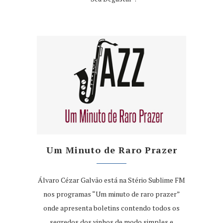
Um Minuto de Raro Prazer
Álvaro Cézar Galvão está na Stério Sublime FM
nos programas “Um minuto de raro prazer”
onde apresenta boletins contendo todos os
segredos dos vinhos de modo simples e