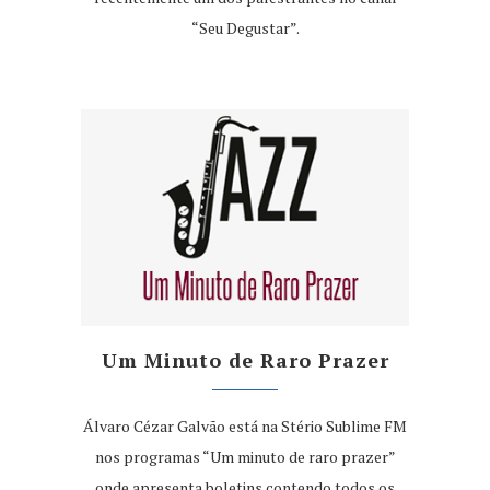
“Seu Degustar”.
Um Minuto de Raro Prazer
Álvaro Cézar Galvão está na Stério Sublime FM
nos programas “Um minuto de raro prazer”
onde apresenta boletins contendo todos os