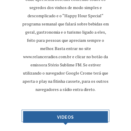
segredos dos vinhos de modo simples e
descomplicado e o “Happy Hour Special“
programa semanal que falará sobre bebidas em
geral, gastronomia e o turismo ligado a eles,
feito para pessoas que apreciam sempre o
melhor. Basta entrar no site
www.relanceradios.com.br
e clicar no botão da
emissora Stério Sublime FM. Se estiver
utilizando o navegador Google Crome terá que
aperta o play na fitinha cassete, para os outros
navegadores a rádio entra direto.
VIDEOS