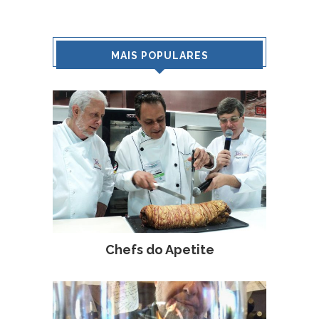
MAIS POPULARES
Chefs do Apetite