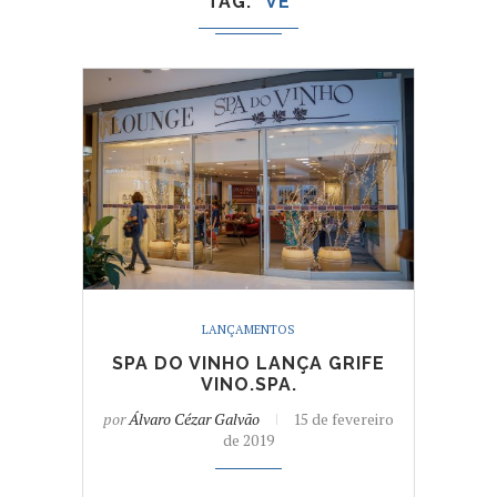
TAG
VE
LANÇAMENTOS
SPA DO VINHO LANÇA GRIFE
VINO.SPA.
por
Álvaro Cézar Galvão
15 de fevereiro
de 2019