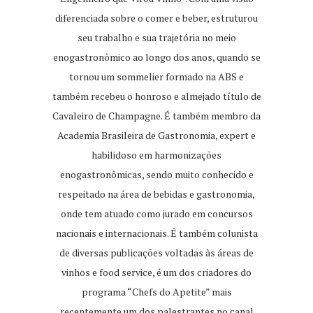
diferenciada sobre o comer e beber, estruturou
seu trabalho e sua trajetória no meio
enogastronômico ao longo dos anos, quando se
tornou um sommelier formado na ABS e
também recebeu o honroso e almejado título de
Cavaleiro de Champagne. É também membro da
Academia Brasileira de Gastronomia, expert e
habilidoso em harmonizações
enogastronômicas, sendo muito conhecido e
respeitado na área de bebidas e gastronomia,
onde tem atuado como jurado em concursos
nacionais e internacionais. É também colunista
de diversas publicações voltadas às áreas de
vinhos e food service, é um dos criadores do
programa “Chefs do Apetite” mais
recentemente um dos palestrantes no canal