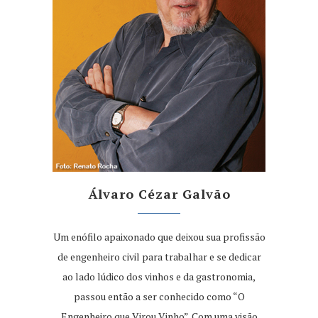
Álvaro Cézar Galvão
Um enófilo apaixonado que deixou sua profissão
de engenheiro civil para trabalhar e se dedicar
ao lado lúdico dos vinhos e da gastronomia,
passou então a ser conhecido como “O
Engenheiro que Virou Vinho”. Com uma visão