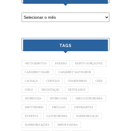
TAGS
#ROTASENOTAS
BEBIDAS
BENTO GONÇALVES.
CABERNET FRANC
CABERNET SAUVIGNON
CACHAÇA
CERVEJAS
CHARDONNAY
CHEF
CHILE
DEGUSTAÇÃO
DESTILADOS
DIVINOGUIA
DIVINO GUIA
ENOGASTRONOMIA
ENOTURISMO
ENÓLOGO
ESPUMANTES
EVENTOS
GASTRONOMIA
HARMONIZAÇÃO
HARMONIZAÇÕES
IMPORTADORA