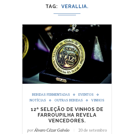
TAG
VERALLIA.
BEBIDAS FERMENTADAS
EVENTOS
NOTÍCIAS
OUTRAS BEBIDAS
VINHOS
12ª SELEÇÃO DE VINHOS DE
FARROUPILHA REVELA
VENCEDORES.
por
Álvaro Cézar Galvão
20 de setembro