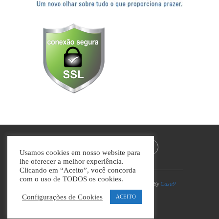
Usamos cookies em nosso website para
lhe oferecer a melhor experiência.
Clicando em “Aceito”, você concorda
com o uso de TODOS os cookies.
Divino Guia © Todos os direitos reservados | By
Casa9
Marketing Digital e Design
Configurações de Cookies
ACEITO
VOLTAR AO TOPO