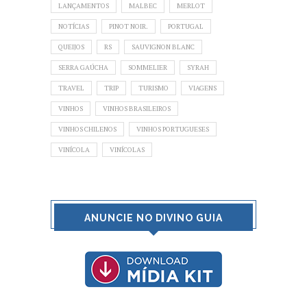
LANÇAMENTOS
MALBEC
MERLOT
NOTÍCIAS
PINOT NOIR.
PORTUGAL
QUEIJOS
RS
SAUVIGNON BLANC
SERRA GAÚCHA
SOMMELIER
SYRAH
TRAVEL
TRIP
TURISMO
VIAGENS
VINHOS
VINHOS BRASILEIROS
VINHOS CHILENOS
VINHOS PORTUGUESES
VINÍCOLA
VINÍCOLAS
ANUNCIE NO DIVINO GUIA