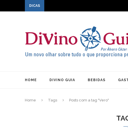
DICAS
HOME
DIVINO GUIA
BEBIDAS
GAS
Home
Tags
Posts com a tag "Vero"
TA