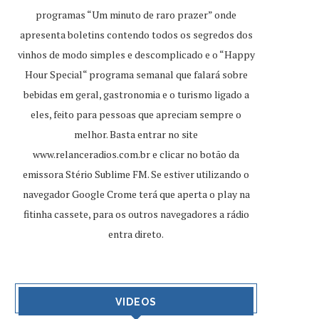
programas “Um minuto de raro prazer” onde
apresenta boletins contendo todos os segredos dos
vinhos de modo simples e descomplicado e o “Happy
Hour Special“ programa semanal que falará sobre
bebidas em geral, gastronomia e o turismo ligado a
eles, feito para pessoas que apreciam sempre o
melhor. Basta entrar no site
www.relanceradios.com.br
e clicar no botão da
emissora Stério Sublime FM. Se estiver utilizando o
navegador Google Crome terá que aperta o play na
fitinha cassete, para os outros navegadores a rádio
entra direto.
VIDEOS