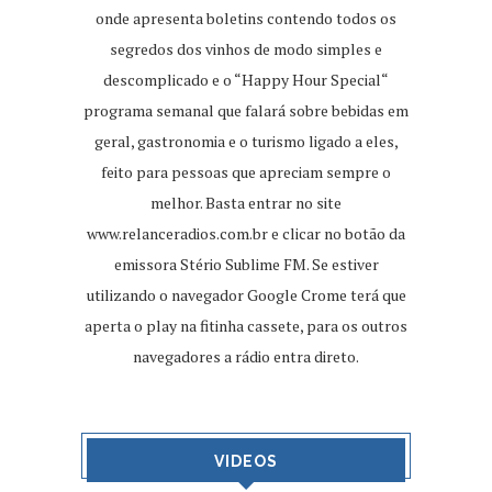
onde apresenta boletins contendo todos os
segredos dos vinhos de modo simples e
descomplicado e o “Happy Hour Special“
programa semanal que falará sobre bebidas em
geral, gastronomia e o turismo ligado a eles,
feito para pessoas que apreciam sempre o
melhor. Basta entrar no site
www.relanceradios.com.br
e clicar no botão da
emissora Stério Sublime FM. Se estiver
utilizando o navegador Google Crome terá que
aperta o play na fitinha cassete, para os outros
navegadores a rádio entra direto.
VIDEOS