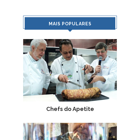
MAIS POPULARES
Chefs do Apetite