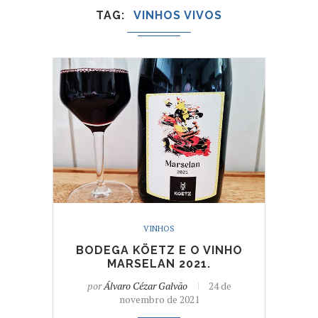
TAG
VINHOS VIVOS
VINHOS
BODEGA KÖETZ E O VINHO
MARSELAN 2021.
por
Álvaro Cézar Galvão
24 de
novembro de 2021