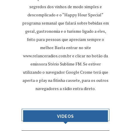
segredos dos vinhos de modo simples e
descomplicado e o “Happy Hour Special“
programa semanal que falará sobre bebidas em
geral, gastronomia e o turismo ligado a eles,
feito para pessoas que apreciam sempre o
melhor. Basta entrar no site
www.relanceradios.com.br
e clicar no botão da
emissora Stério Sublime FM. Se estiver
utilizando o navegador Google Crome terá que
aperta o play na fitinha cassete, para os outros
navegadores a rádio entra direto.
VIDEOS