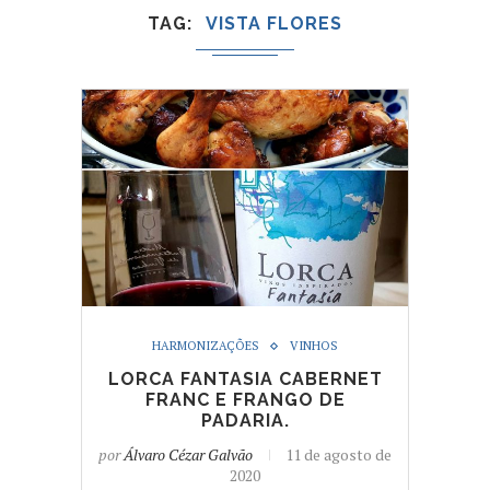
TAG
VISTA FLORES
HARMONIZAÇÕES
VINHOS
LORCA FANTASIA CABERNET
FRANC E FRANGO DE
PADARIA.
por
Álvaro Cézar Galvão
11 de agosto de
2020