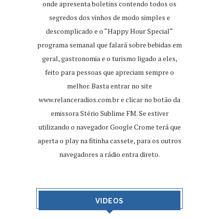
onde apresenta boletins contendo todos os
segredos dos vinhos de modo simples e
descomplicado e o “Happy Hour Special“
programa semanal que falará sobre bebidas em
geral, gastronomia e o turismo ligado a eles,
feito para pessoas que apreciam sempre o
melhor. Basta entrar no site
www.relanceradios.com.br
e clicar no botão da
emissora Stério Sublime FM. Se estiver
utilizando o navegador Google Crome terá que
aperta o play na fitinha cassete, para os outros
navegadores a rádio entra direto.
VIDEOS