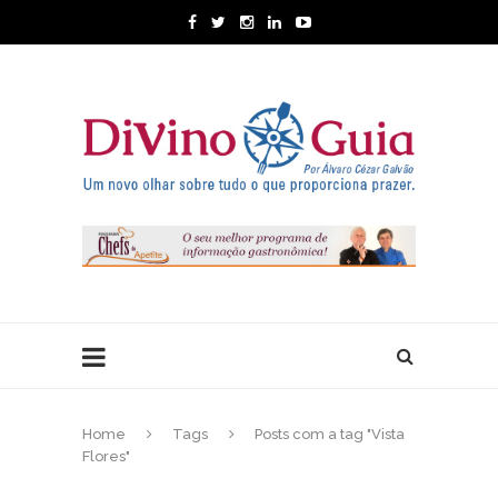
Home
Tags
Posts com a tag "Vista
Flores"