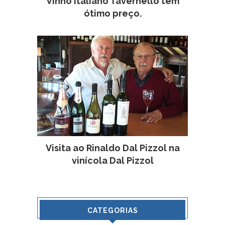
Vinho italiano Tavernello tem
ótimo preço.
Visita ao Rinaldo Dal Pizzol na
vinícola Dal Pizzol
CATEGORIAS