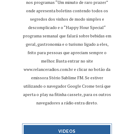
nos programas “Um minuto de raro prazer”
onde apresenta boletins contendo todos os
segredos dos vinhos de modo simples e
descomplicado e o “Happy Hour Special“
programa semanal que falará sobre bebidas em
geral, gastronomia e o turismo ligado a eles,
feito para pessoas que apreciam sempre o
melhor. Basta entrar no site
www.relanceradios.com.br
e clicar no botão da
emissora Stério Sublime FM. Se estiver
utilizando o navegador Google Crome terá que
aperta o play na fitinha cassete, para os outros
navegadores a rádio entra direto.
VIDEOS