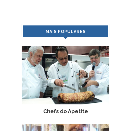
MAIS POPULARES
Chefs do Apetite