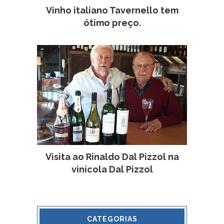
Vinho italiano Tavernello tem
ótimo preço.
Visita ao Rinaldo Dal Pizzol na
vinícola Dal Pizzol
CATEGORIAS