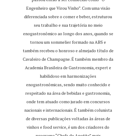
Engenheiro que Virou Vinho”. Com uma visão
diferenciada sobre o comer e beber, estruturou
seu trabalho e sua trajetória no meio
enogastronômico ao longo dos anos, quando se
tornou um sommelier formado na ABS e
também recebeu o honroso e almejado título de
Cavaleiro de Champagne. É também membro da
Academia Brasileira de Gastronomia, expert e
habilidoso em harmonizações
enogastronômicas, sendo muito conhecido e
respeitado na área de bebidas e gastronomia,
onde tem atuado como jurado em concursos
nacionais e internacionais. É também colunista
de diversas publicações voltadas às áreas de
vinhos e food service, é um dos criadores do
programa “Chefs do Apetite” mais