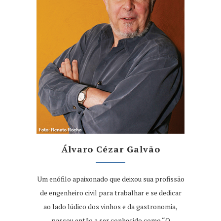
Álvaro Cézar Galvão
Um enófilo apaixonado que deixou sua profissão
de engenheiro civil para trabalhar e se dedicar
ao lado lúdico dos vinhos e da gastronomia,
passou então a ser conhecido como “O