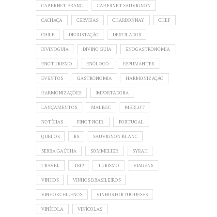
CABERNET FRANC
CABERNET SAUVIGNON
CACHAÇA
CERVEJAS
CHARDONNAY
CHEF
CHILE
DEGUSTAÇÃO
DESTILADOS
DIVINOGUIA
DIVINO GUIA
ENOGASTRONOMIA
ENOTURISMO
ENÓLOGO
ESPUMANTES
EVENTOS
GASTRONOMIA
HARMONIZAÇÃO
HARMONIZAÇÕES
IMPORTADORA
LANÇAMENTOS
MALBEC
MERLOT
NOTÍCIAS
PINOT NOIR.
PORTUGAL
QUEIJOS
RS
SAUVIGNON BLANC
SERRA GAÚCHA
SOMMELIER
SYRAH
TRAVEL
TRIP
TURISMO
VIAGENS
VINHOS
VINHOS BRASILEIROS
VINHOS CHILENOS
VINHOS PORTUGUESES
VINÍCOLA
VINÍCOLAS