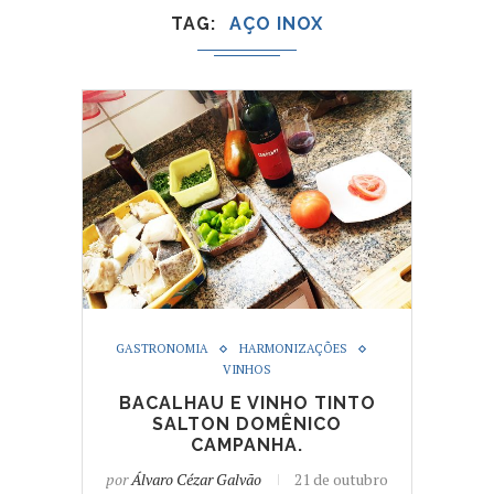
TAG
AÇO INOX
GASTRONOMIA
HARMONIZAÇÕES
VINHOS
BACALHAU E VINHO TINTO
SALTON DOMÊNICO
CAMPANHA.
por
Álvaro Cézar Galvão
21 de outubro