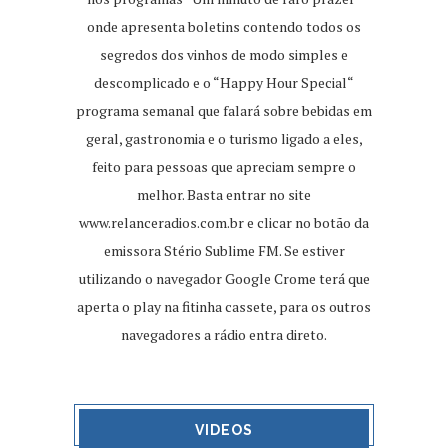
onde apresenta boletins contendo todos os
segredos dos vinhos de modo simples e
descomplicado e o “Happy Hour Special“
programa semanal que falará sobre bebidas em
geral, gastronomia e o turismo ligado a eles,
feito para pessoas que apreciam sempre o
melhor. Basta entrar no site
www.relanceradios.com.br
e clicar no botão da
emissora Stério Sublime FM. Se estiver
utilizando o navegador Google Crome terá que
aperta o play na fitinha cassete, para os outros
navegadores a rádio entra direto.
VIDEOS