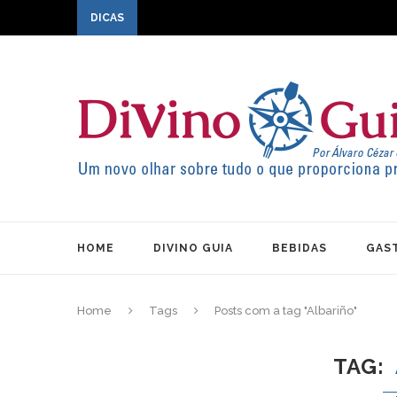
DICAS
HOME
DIVINO GUIA
BEBIDAS
GAS
Home
Tags
Posts com a tag "Albariño"
TAG