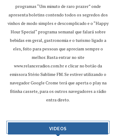
programas “Um minuto de raro prazer” onde
apresenta boletins contendo todos os segredos dos
vinhos de modo simples e descomplicado e o “Happy
Hour Special“ programa semanal que falará sobre
bebidas em geral, gastronomia e o turismo ligado a
eles, feito para pessoas que apreciam sempre o
melhor. Basta entrar no site
www.relanceradios.com.br
e clicar no botão da
emissora Stério Sublime FM. Se estiver utilizando o
navegador Google Crome terá que aperta o play na
fitinha cassete, para os outros navegadores a rádio
entra direto.
VIDEOS