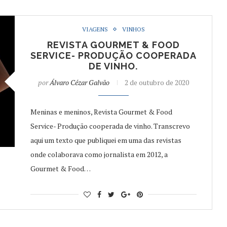
VIAGENS
VINHOS
REVISTA GOURMET & FOOD
SERVICE- PRODUÇÃO COOPERADA
DE VINHO.
por
Álvaro Cézar Galvão
2 de outubro de 2020
Meninas e meninos, Revista Gourmet & Food
Service- Produção cooperada de vinho. Transcrevo
aqui um texto que publiquei em uma das revistas
onde colaborava como jornalista em 2012, a
Gourmet & Food…