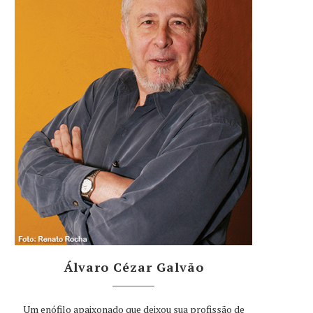
Álvaro Cézar Galvão
Um enófilo apaixonado que deixou sua profissão de