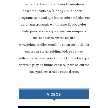
segredos dos vinhos de modo simples e
descomplicado e o “Happy Hour Special“
programa semanal que falará sobre bebidas em
geral, gastronomia e o turismo ligado a eles,
feito para pessoas que apreciam sempre o
melhor. Basta entrar no site
www.relanceradios.com.br
e clicar no botão da
emissora Stério Sublime FM. Se estiver
utilizando o navegador Google Crome terá que
aperta o play na fitinha cassete, para os outros
navegadores a rádio entra direto.
VIDEOS