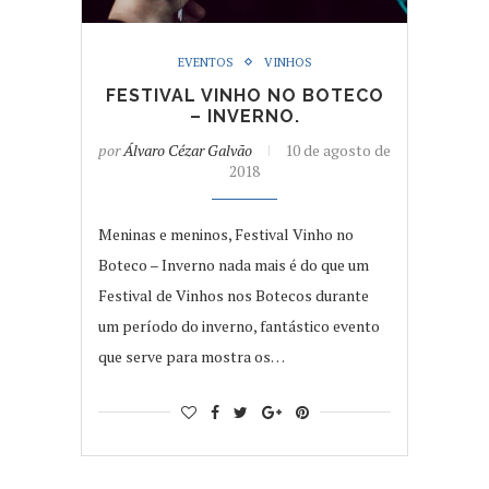
EVENTOS
VINHOS
FESTIVAL VINHO NO BOTECO
– INVERNO.
por
Álvaro Cézar Galvão
10 de agosto de
2018
Meninas e meninos, Festival Vinho no
Boteco – Inverno nada mais é do que um
Festival de Vinhos nos Botecos durante
um período do inverno, fantástico evento
que serve para mostra os…