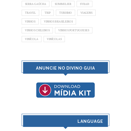
SERRA GAÚCHA
SOMMELIER
SYRAH
TRAVEL
TRIP
TURISMO
VIAGENS
VINHOS
VINHOS BRASILEIROS
VINHOS CHILENOS
VINHOS PORTUGUESES
VINÍCOLA
VINÍCOLAS
ANUNCIE NO DIVINO GUIA
LANGUAGE