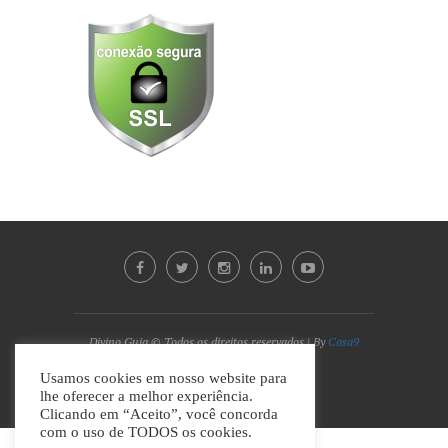
Divino Guia © Todos os direitos reservados | By
Casa9
Marketing Digital e Design
Usamos cookies em nosso website para
lhe oferecer a melhor experiência.
VOLTAR AO TOPO
Clicando em “Aceito”, você concorda
com o uso de TODOS os cookies.