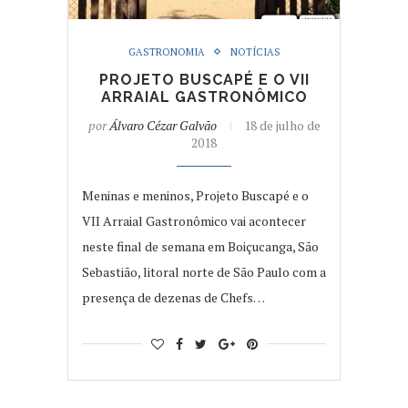
GASTRONOMIA
NOTÍCIAS
PROJETO BUSCAPÉ E O VII
ARRAIAL GASTRONÔMICO
por
Álvaro Cézar Galvão
18 de julho de
2018
Meninas e meninos, Projeto Buscapé e o
VII Arraial Gastronômico vai acontecer
neste final de semana em Boiçucanga, São
Sebastião, litoral norte de São Paulo com a
presença de dezenas de Chefs…