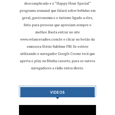
descomplicado e o “Happy Hour Special“
programa semanal que falará sobre bebidas em
geral, gastronomia e o turismo ligado a eles,
feito para pessoas que apreciam sempre o
melhor. Basta entrar no site
www.relanceradios.com.br
e clicar no botão da
emissora Stério Sublime FM. Se estiver
utilizando o navegador Google Crome terá que
aperta o play na fitinha cassete, para os outros
navegadores a rádio entra direto.
VIDEOS