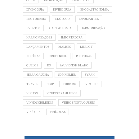
CHILE
DEGUSTAÇÃO
DESTILADOS
DIVINOGUIA
DIVINO GUIA
ENOGASTRONOMIA
ENOTURISMO
ENÓLOGO
ESPUMANTES
EVENTOS
GASTRONOMIA
HARMONIZAÇÃO
HARMONIZAÇÕES
IMPORTADORA
LANÇAMENTOS
MALBEC
MERLOT
NOTÍCIAS
PINOT NOIR.
PORTUGAL
QUEIJOS
RS
SAUVIGNON BLANC
SERRA GAÚCHA
SOMMELIER
SYRAH
TRAVEL
TRIP
TURISMO
VIAGENS
VINHOS
VINHOS BRASILEIROS
VINHOS CHILENOS
VINHOS PORTUGUESES
VINÍCOLA
VINÍCOLAS