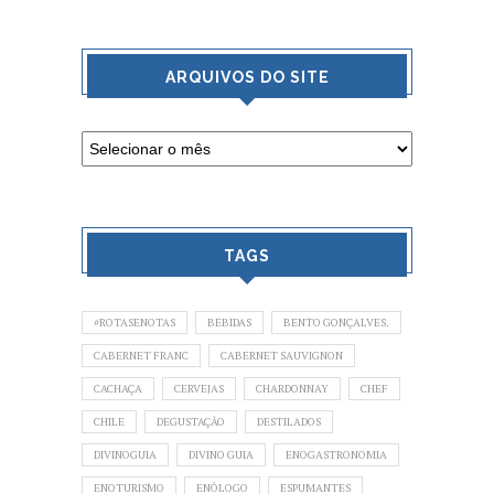
ARQUIVOS DO SITE
TAGS
#ROTASENOTAS
BEBIDAS
BENTO GONÇALVES.
CABERNET FRANC
CABERNET SAUVIGNON
CACHAÇA
CERVEJAS
CHARDONNAY
CHEF
CHILE
DEGUSTAÇÃO
DESTILADOS
DIVINOGUIA
DIVINO GUIA
ENOGASTRONOMIA
ENOTURISMO
ENÓLOGO
ESPUMANTES