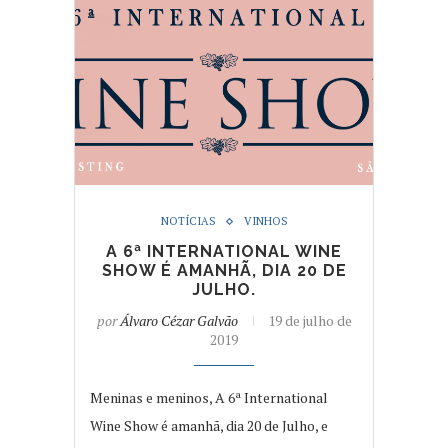
NOTÍCIAS
VINHOS
A 6ª INTERNATIONAL WINE
SHOW É AMANHÃ, DIA 20 DE
JULHO.
por
Álvaro Cézar Galvão
19 de julho de
2019
Meninas e meninos, A 6ª International
Wine Show é amanhã, dia 20 de Julho, e