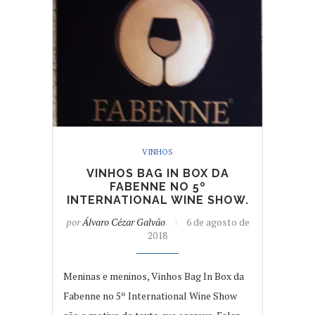
VINHOS
VINHOS BAG IN BOX DA
FABENNE NO 5º
INTERNATIONAL WINE SHOW.
por
Álvaro Cézar Galvão
6 de agosto de
2018
Meninas e meninos, Vinhos Bag In Box da
Fabenne no 5º International Wine Show