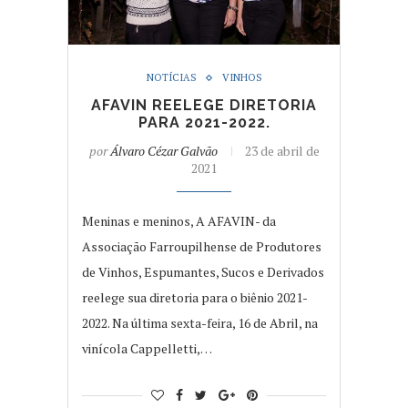
NOTÍCIAS
VINHOS
AFAVIN REELEGE DIRETORIA
PARA 2021-2022.
por
Álvaro Cézar Galvão
23 de abril de
2021
Meninas e meninos, A AFAVIN- da
Associação Farroupilhense de Produtores
de Vinhos, Espumantes, Sucos e Derivados
reelege sua diretoria para o biênio 2021-
2022. Na última sexta-feira, 16 de Abril, na
vinícola Cappelletti,…