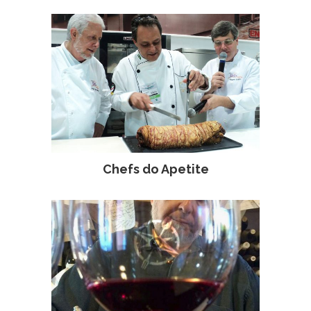
Chefs do Apetite