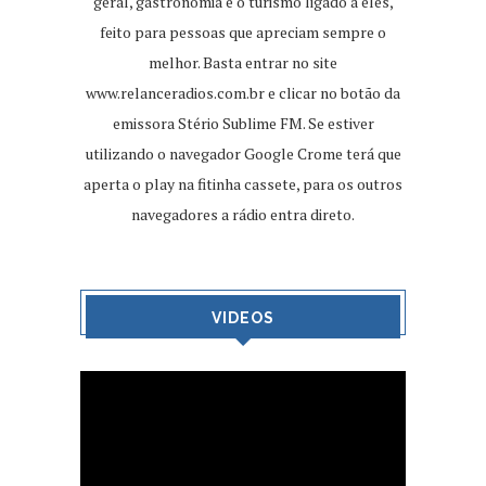
geral, gastronomia e o turismo ligado a eles,
feito para pessoas que apreciam sempre o
melhor. Basta entrar no site
www.relanceradios.com.br
e clicar no botão da
emissora Stério Sublime FM. Se estiver
utilizando o navegador Google Crome terá que
aperta o play na fitinha cassete, para os outros
navegadores a rádio entra direto.
VIDEOS