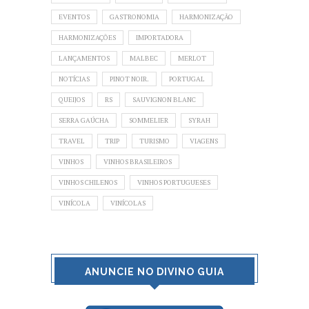
EVENTOS
GASTRONOMIA
HARMONIZAÇÃO
HARMONIZAÇÕES
IMPORTADORA
LANÇAMENTOS
MALBEC
MERLOT
NOTÍCIAS
PINOT NOIR.
PORTUGAL
QUEIJOS
RS
SAUVIGNON BLANC
SERRA GAÚCHA
SOMMELIER
SYRAH
TRAVEL
TRIP
TURISMO
VIAGENS
VINHOS
VINHOS BRASILEIROS
VINHOS CHILENOS
VINHOS PORTUGUESES
VINÍCOLA
VINÍCOLAS
ANUNCIE NO DIVINO GUIA