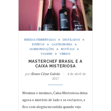
BEBIDAS FERMENTADAS
DESTILADOS
EVENTOS
GASTRONOMIA
HARMONIZAÇÕES
NOTÍCIAS
VIAGENS
VINHOS
MASTERCHEF BRASIL E A
CAIXA MISTERIOSA
por
Álvaro Cézar Galvão
4 de abril de
2017
Meninas e meninos, Caixa Misteriosa deixa
agora o mistério de lado e se esclarece, e
fico com alegria incontida quando vejo