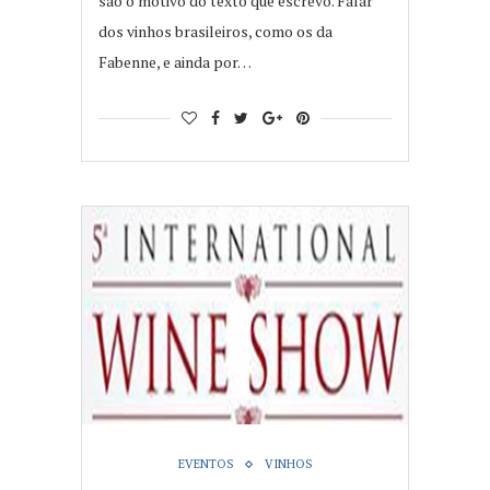
são o motivo do texto que escrevo. Falar
dos vinhos brasileiros, como os da
Fabenne, e ainda por…
EVENTOS
VINHOS