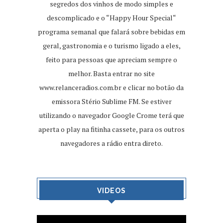
segredos dos vinhos de modo simples e
descomplicado e o “Happy Hour Special“
programa semanal que falará sobre bebidas em
geral, gastronomia e o turismo ligado a eles,
feito para pessoas que apreciam sempre o
melhor. Basta entrar no site
www.relanceradios.com.br
e clicar no botão da
emissora Stério Sublime FM. Se estiver
utilizando o navegador Google Crome terá que
aperta o play na fitinha cassete, para os outros
navegadores a rádio entra direto.
VIDEOS