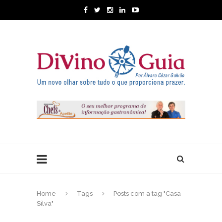
Home
Tags
Posts com a tag "Casa
Silva"