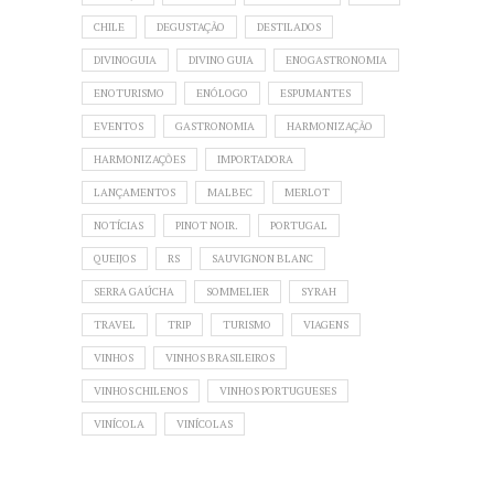
CHILE
DEGUSTAÇÃO
DESTILADOS
DIVINOGUIA
DIVINO GUIA
ENOGASTRONOMIA
ENOTURISMO
ENÓLOGO
ESPUMANTES
EVENTOS
GASTRONOMIA
HARMONIZAÇÃO
HARMONIZAÇÕES
IMPORTADORA
LANÇAMENTOS
MALBEC
MERLOT
NOTÍCIAS
PINOT NOIR.
PORTUGAL
QUEIJOS
RS
SAUVIGNON BLANC
SERRA GAÚCHA
SOMMELIER
SYRAH
TRAVEL
TRIP
TURISMO
VIAGENS
VINHOS
VINHOS BRASILEIROS
VINHOS CHILENOS
VINHOS PORTUGUESES
VINÍCOLA
VINÍCOLAS