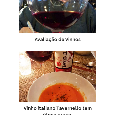
Avaliação de Vinhos
Vinho italiano Tavernello tem
ótimo preço.