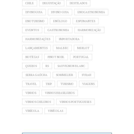
CHILE
DEGUSTAÇÃO
DESTILADOS
DIVINOGUIA
DIVINO GUIA
ENOGASTRONOMIA
ENOTURISMO
ENÓLOGO
ESPUMANTES
EVENTOS
GASTRONOMIA
HARMONIZAÇÃO
HARMONIZAÇÕES
IMPORTADORA
LANÇAMENTOS
MALBEC
MERLOT
NOTÍCIAS
PINOT NOIR.
PORTUGAL
QUEIJOS
RS
SAUVIGNON BLANC
SERRA GAÚCHA
SOMMELIER
SYRAH
TRAVEL
TRIP
TURISMO
VIAGENS
VINHOS
VINHOS BRASILEIROS
VINHOS CHILENOS
VINHOS PORTUGUESES
VINÍCOLA
VINÍCOLAS