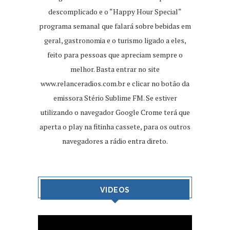
descomplicado e o “Happy Hour Special“
programa semanal que falará sobre bebidas em
geral, gastronomia e o turismo ligado a eles,
feito para pessoas que apreciam sempre o
melhor. Basta entrar no site
www.relanceradios.com.br
e clicar no botão da
emissora Stério Sublime FM. Se estiver
utilizando o navegador Google Crome terá que
aperta o play na fitinha cassete, para os outros
navegadores a rádio entra direto.
VIDEOS