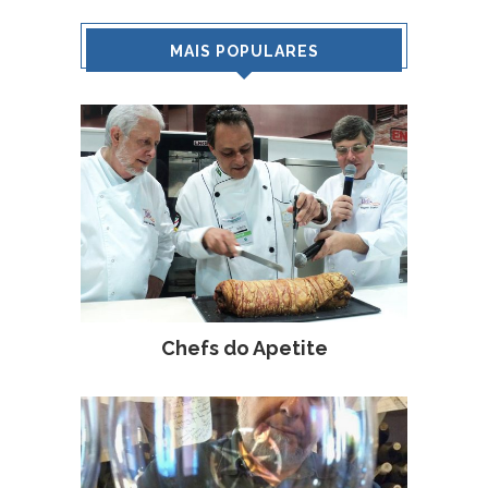
MAIS POPULARES
Chefs do Apetite