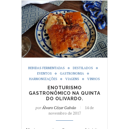
BEBIDAS FERMENTADAS
DESTILADOS
EVENTOS
GASTRONOMIA
HARMONIZAÇÕES
VIAGENS
VINHOS
ENOTURISMO
GASTRONÔMICO NA QUINTA
DO OLIVARDO.
por
Álvaro Cézar Galvão
14 de
novembro de 2017