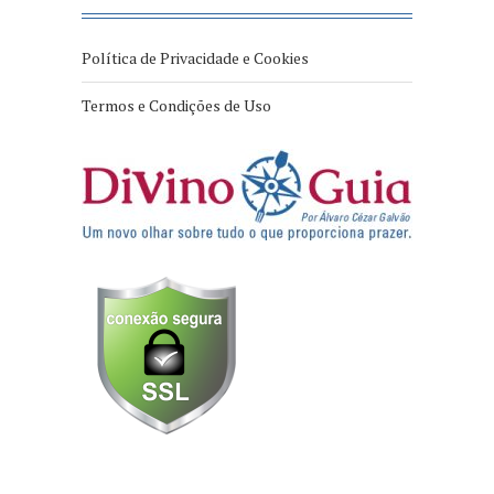
Política de Privacidade e Cookies
Termos e Condições de Uso