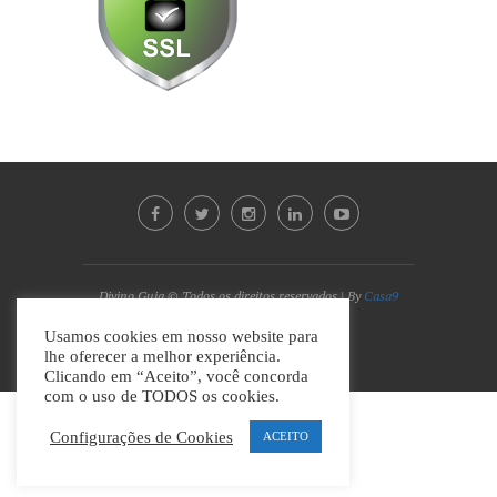
Divino Guia © Todos os direitos reservados | By
Casa9
Marketing Digital e Design
Usamos cookies em nosso website para
lhe oferecer a melhor experiência.
VOLTAR AO TOPO
Clicando em “Aceito”, você concorda
com o uso de TODOS os cookies.
Configurações de Cookies
ACEITO