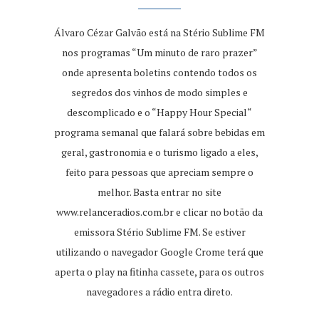
Álvaro Cézar Galvão está na Stério Sublime FM
nos programas “Um minuto de raro prazer”
onde apresenta boletins contendo todos os
segredos dos vinhos de modo simples e
descomplicado e o “Happy Hour Special“
programa semanal que falará sobre bebidas em
geral, gastronomia e o turismo ligado a eles,
feito para pessoas que apreciam sempre o
melhor. Basta entrar no site
www.relanceradios.com.br
e clicar no botão da
emissora Stério Sublime FM. Se estiver
utilizando o navegador Google Crome terá que
aperta o play na fitinha cassete, para os outros
navegadores a rádio entra direto.