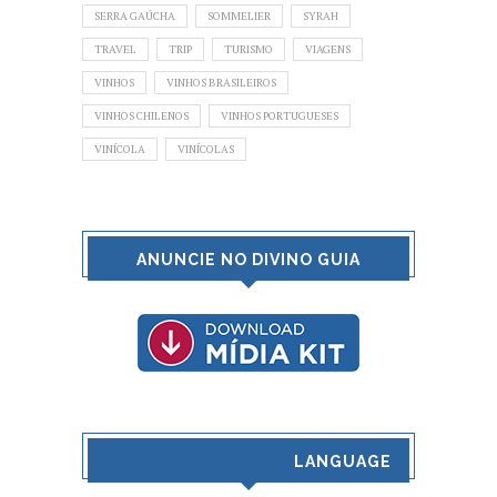
SERRA GAÚCHA
SOMMELIER
SYRAH
TRAVEL
TRIP
TURISMO
VIAGENS
VINHOS
VINHOS BRASILEIROS
VINHOS CHILENOS
VINHOS PORTUGUESES
VINÍCOLA
VINÍCOLAS
ANUNCIE NO DIVINO GUIA
LANGUAGE