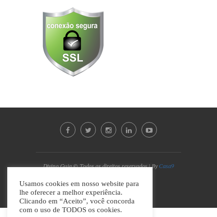
Divino Guia © Todos os direitos reservados | By
Casa9
Marketing Digital e Design
Usamos cookies em nosso website para
lhe oferecer a melhor experiência.
VOLTAR AO TOPO
Clicando em “Aceito”, você concorda
com o uso de TODOS os cookies.