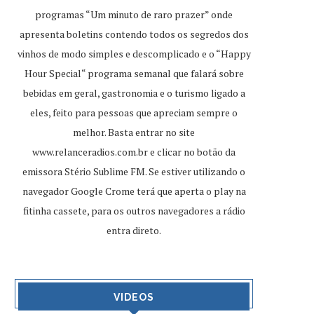
programas “Um minuto de raro prazer” onde
apresenta boletins contendo todos os segredos dos
vinhos de modo simples e descomplicado e o “Happy
Hour Special“ programa semanal que falará sobre
bebidas em geral, gastronomia e o turismo ligado a
eles, feito para pessoas que apreciam sempre o
melhor. Basta entrar no site
www.relanceradios.com.br
e clicar no botão da
emissora Stério Sublime FM. Se estiver utilizando o
navegador Google Crome terá que aperta o play na
fitinha cassete, para os outros navegadores a rádio
entra direto.
VIDEOS