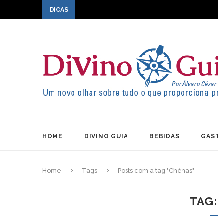
DICAS
HOME
DIVINO GUIA
BEBIDAS
GAS
Home
Tags
Posts com a tag "Chénas"
TAG