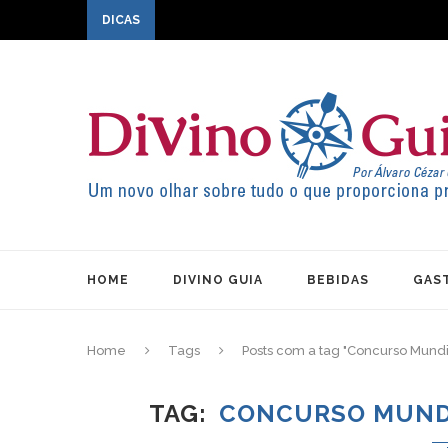
DICAS
HOME
DIVINO GUIA
BEBIDAS
GAS
Home
Tags
Posts com a tag "Concurso Mundi
TAG
CONCURSO MUNDI