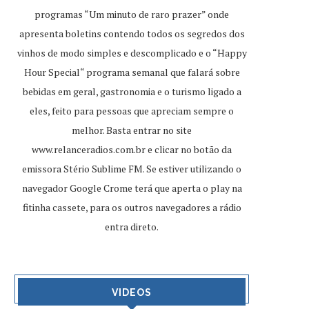
programas “Um minuto de raro prazer” onde
apresenta boletins contendo todos os segredos dos
vinhos de modo simples e descomplicado e o “Happy
Hour Special“ programa semanal que falará sobre
bebidas em geral, gastronomia e o turismo ligado a
eles, feito para pessoas que apreciam sempre o
melhor. Basta entrar no site
www.relanceradios.com.br
e clicar no botão da
emissora Stério Sublime FM. Se estiver utilizando o
navegador Google Crome terá que aperta o play na
fitinha cassete, para os outros navegadores a rádio
entra direto.
VIDEOS