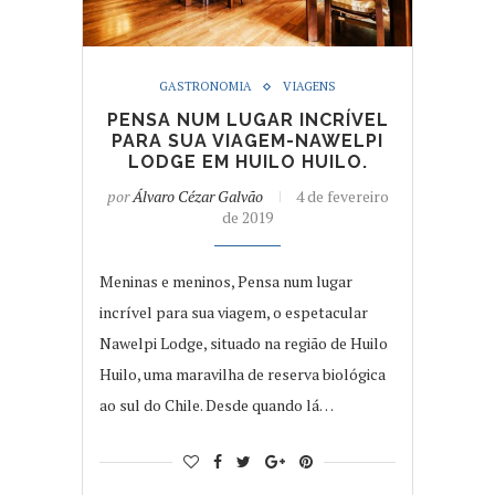
GASTRONOMIA
VIAGENS
PENSA NUM LUGAR INCRÍVEL
PARA SUA VIAGEM-NAWELPI
LODGE EM HUILO HUILO.
por
Álvaro Cézar Galvão
4 de fevereiro
de 2019
Meninas e meninos, Pensa num lugar
incrível para sua viagem, o espetacular
Nawelpi Lodge, situado na região de Huilo
Huilo, uma maravilha de reserva biológica
ao sul do Chile. Desde quando lá…