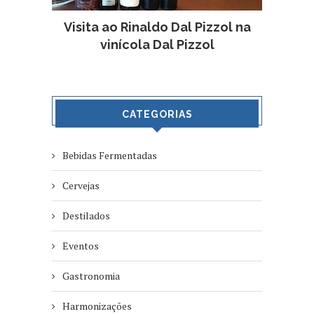
Visita ao Rinaldo Dal Pizzol na
vinícola Dal Pizzol
CATEGORIAS
Bebidas Fermentadas
Cervejas
Destilados
Eventos
Gastronomia
Harmonizações