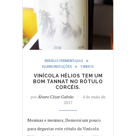
BEBIDAS FERMENTADAS
HARMONIZAÇÕES
VINHOS
VINÍCOLA HÉLIOS TEM UM
BOM TANNAT NO RÓTULO
CORCÉIS.
por
Álvaro Cézar Galvão
4 de maio de
2017
Meninas e meninos, Demorei um pouco
para degustar este rótulo da Vinícola