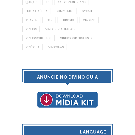
QUEIJOS
RS
SAUVIGNON BLANC
SERRA GAÚCHA
SOMMELIER
SYRAH
TRAVEL
TRIP
TURISMO
VIAGENS
VINHOS
VINHOS BRASILEIROS
VINHOS CHILENOS
VINHOS PORTUGUESES
VINÍCOLA
VINÍCOLAS
ANUNCIE NO DIVINO GUIA
LANGUAGE