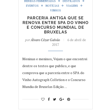
BEBIDAS FERMENTADAS
DESTILADOS
EVENTOS
NOTÍCIAS
VIAGENS
VINHOS
PARCERIA ANTIGA QUE SE
RENOVA ENTRE SPA DO VINHO
E CONCURSO MUNDIAL DE
BRUXELAS
por
Álvaro Cézar Galvão
6 de abril de
2017
Meninas e meninos, Vejam o que encontrei
dentre os textos que publico, e que
comprova que a parceria entre o SPA do
Vinho Autograph Colletion e o Concurso
Mundia de Bruxelas Edição…