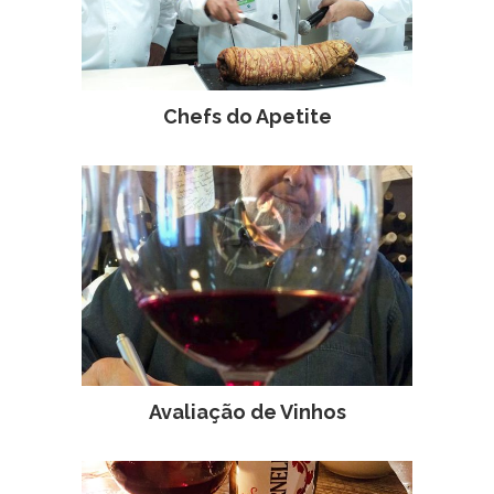
Chefs do Apetite
Avaliação de Vinhos