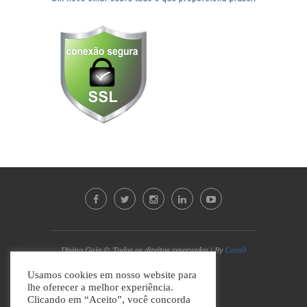
Divino Guia © Todos os direitos reservados | By
Casa9
Marketing Digital e Design
Usamos cookies em nosso website para
lhe oferecer a melhor experiência.
VOLTAR AO TOPO
Clicando em “Aceito”, você concorda