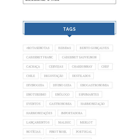
TAGS
#ROTASENOTAS
BEBIDAS
BENTO GONÇALVES.
CABERNET FRANC
CABERNET SAUVIGNON
CACHAÇA
CERVEJAS
CHARDONNAY
CHEF
CHILE
DEGUSTAÇÃO
DESTILADOS
DIVINOGUIA
DIVINO GUIA
ENOGASTRONOMIA
ENOTURISMO
ENÓLOGO
ESPUMANTES
EVENTOS
GASTRONOMIA
HARMONIZAÇÃO
HARMONIZAÇÕES
IMPORTADORA
LANÇAMENTOS
MALBEC
MERLOT
NOTÍCIAS
PINOT NOIR.
PORTUGAL