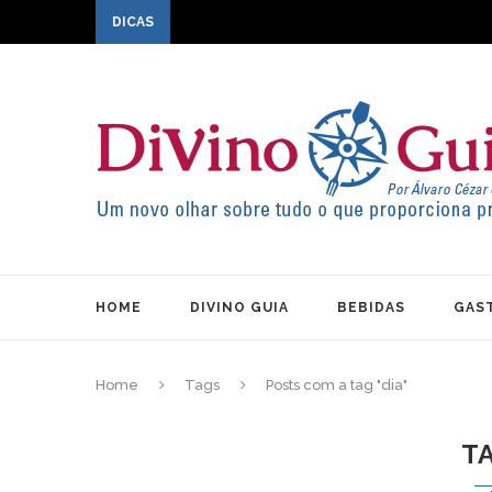
DICAS
HOME
DIVINO GUIA
BEBIDAS
GAS
Home
Tags
Posts com a tag "dia"
T