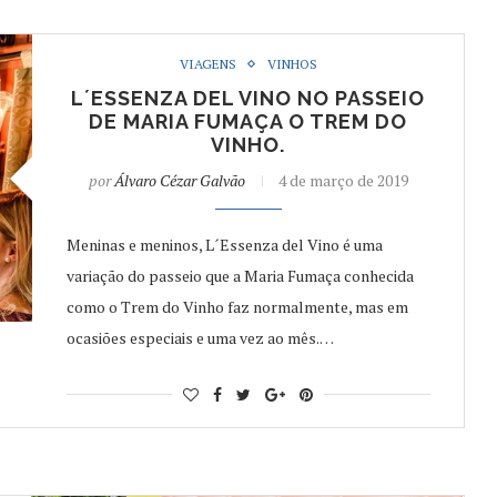
VIAGENS
VINHOS
L´ESSENZA DEL VINO NO PASSEIO
DE MARIA FUMAÇA O TREM DO
VINHO.
por
Álvaro Cézar Galvão
4 de março de 2019
Meninas e meninos, L´Essenza del Vino é uma
variação do passeio que a Maria Fumaça conhecida
como o Trem do Vinho faz normalmente, mas em
ocasiões especiais e uma vez ao mês.…