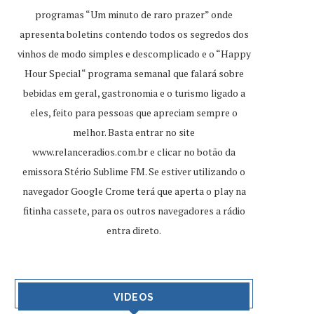
programas “Um minuto de raro prazer” onde
apresenta boletins contendo todos os segredos dos
vinhos de modo simples e descomplicado e o “Happy
Hour Special“ programa semanal que falará sobre
bebidas em geral, gastronomia e o turismo ligado a
eles, feito para pessoas que apreciam sempre o
melhor. Basta entrar no site
www.relanceradios.com.br
e clicar no botão da
emissora Stério Sublime FM. Se estiver utilizando o
navegador Google Crome terá que aperta o play na
fitinha cassete, para os outros navegadores a rádio
entra direto.
VIDEOS