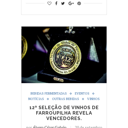
BEBIDAS FERMENTADAS
EVENTOS
NOTÍCIAS
OUTRAS BEBIDAS
VINHOS
12ª SELEÇÃO DE VINHOS DE
FARROUPILHA REVELA
VENCEDORES.
por
Álvaro Cézar Galvão
20 de setembro