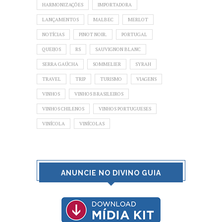
HARMONIZAÇÕES
IMPORTADORA
LANÇAMENTOS
MALBEC
MERLOT
NOTÍCIAS
PINOT NOIR.
PORTUGAL
QUEIJOS
RS
SAUVIGNON BLANC
SERRA GAÚCHA
SOMMELIER
SYRAH
TRAVEL
TRIP
TURISMO
VIAGENS
VINHOS
VINHOS BRASILEIROS
VINHOS CHILENOS
VINHOS PORTUGUESES
VINÍCOLA
VINÍCOLAS
ANUNCIE NO DIVINO GUIA