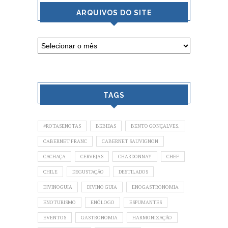
ARQUIVOS DO SITE
TAGS
#ROTASENOTAS
BEBIDAS
BENTO GONÇALVES.
CABERNET FRANC
CABERNET SAUVIGNON
CACHAÇA
CERVEJAS
CHARDONNAY
CHEF
CHILE
DEGUSTAÇÃO
DESTILADOS
DIVINOGUIA
DIVINO GUIA
ENOGASTRONOMIA
ENOTURISMO
ENÓLOGO
ESPUMANTES
EVENTOS
GASTRONOMIA
HARMONIZAÇÃO