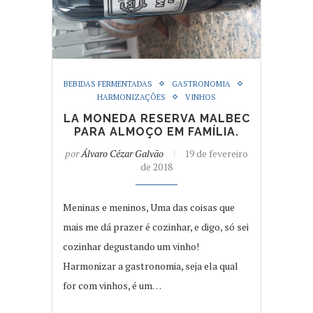
BEBIDAS FERMENTADAS
GASTRONOMIA
HARMONIZAÇÕES
VINHOS
LA MONEDA RESERVA MALBEC
PARA ALMOÇO EM FAMÍLIA.
por
Álvaro Cézar Galvão
19 de fevereiro
de 2018
Meninas e meninos, Uma das coisas que
mais me dá prazer é cozinhar, e digo, só sei
cozinhar degustando um vinho!
Harmonizar a gastronomia, seja ela qual
for com vinhos, é um…