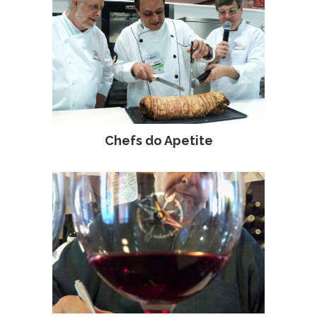
Chefs do Apetite