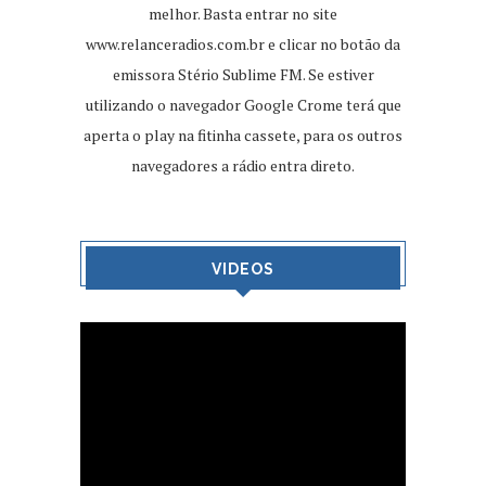
melhor. Basta entrar no site
www.relanceradios.com.br
e clicar no botão da
emissora Stério Sublime FM. Se estiver
utilizando o navegador Google Crome terá que
aperta o play na fitinha cassete, para os outros
navegadores a rádio entra direto.
VIDEOS