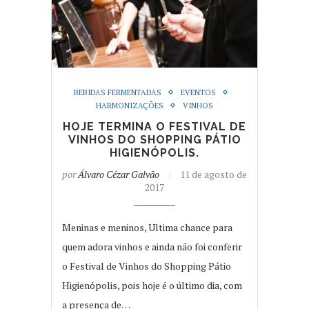
BEBIDAS FERMENTADAS
EVENTOS
HARMONIZAÇÕES
VINHOS
HOJE TERMINA O FESTIVAL DE
VINHOS DO SHOPPING PÁTIO
HIGIENÓPOLIS.
por
Álvaro Cézar Galvão
11 de agosto de
2017
Meninas e meninos, Ultima chance para
quem adora vinhos e ainda não foi conferir
o Festival de Vinhos do Shopping Pátio
Higienópolis, pois hoje é o último dia, com
a presença de…